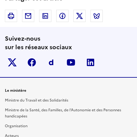
Imprimer
Courriel
Linkedin
Facebook
Twitter
Bluesky
Suivez-nous
sur les réseaux sociaux
Twitter-x
facebook
Dailymotion
youtube
linkedin
Le ministère
Ministre du Travail et des Solidarités
Ministre de la Santé, des Familles, de l'Autonomie et des Personnes
handicapées
Organisation
Acteurs