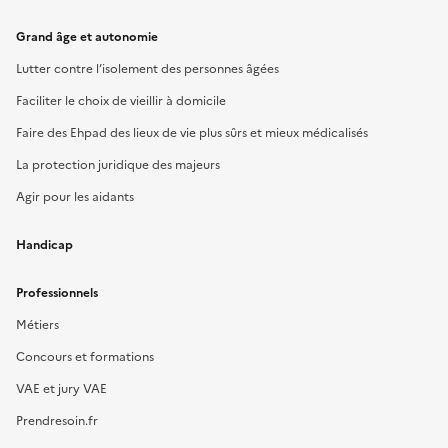
Grand âge et autonomie
Lutter contre l’isolement des personnes âgées
Faciliter le choix de vieillir à domicile
Faire des Ehpad des lieux de vie plus sûrs et mieux médicalisés
La protection juridique des majeurs
Agir pour les aidants
Handicap
Professionnels
Métiers
Concours et formations
VAE et jury VAE
Prendresoin.fr