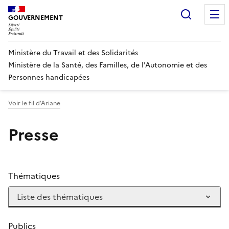
Panneau de gestion des cookies
Recherc
GOUVERNEMENT
Ministère du Travail et des Solidarités
Ministère de la Santé, des Familles, de l'Autonomie et des
Personnes handicapées
Voir le fil d'Ariane
Presse
Thématiques
Publics