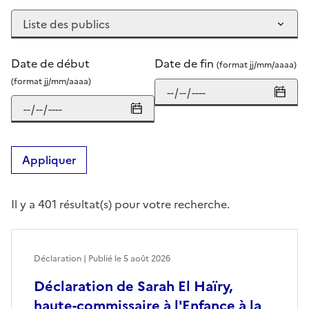
Date de début
Date de fin
(format jj/mm/aaaa)
(format jj/mm/aaaa)
Appliquer
Il y a 401 résultat(s) pour votre recherche.
Déclaration | Publié le
5 août 2026
Déclaration de Sarah El Haïry,
haute-commissaire à l'Enfance à la