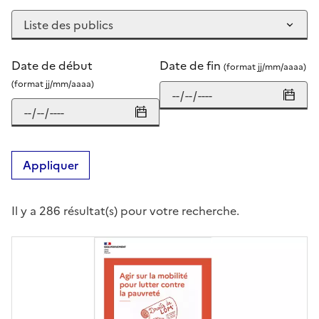
Date de début
Date de fin
(format jj/mm/aaaa)
(format jj/mm/aaaa)
Appliquer
Il y a 286 résultat(s) pour votre recherche.