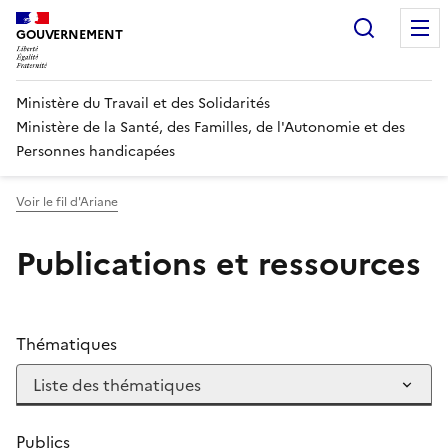
Panneau de gestion des cookies
Recherc
GOUVERNEMENT
Ministère du Travail et des Solidarités
Ministère de la Santé, des Familles, de l'Autonomie et des
Personnes handicapées
Voir le fil d'Ariane
Publications et ressources
Thématiques
Publics