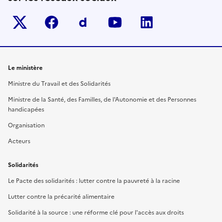
Twitter-x
facebook
Dailymotion
youtube
linkedin
Le ministère
Ministre du Travail et des Solidarités
Ministre de la Santé, des Familles, de l'Autonomie et des Personnes
handicapées
Organisation
Acteurs
Solidarités
Le Pacte des solidarités : lutter contre la pauvreté à la racine
Lutter contre la précarité alimentaire
Solidarité à la source : une réforme clé pour l'accès aux droits