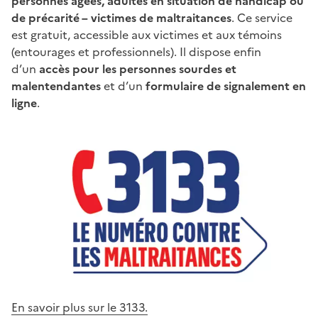
personnes âgées, adultes en situation de handicap ou
de précarité – victimes de maltraitances
. Ce service
est gratuit, accessible aux victimes et aux témoins
(entourages et professionnels). Il dispose enfin
d’un
accès pour les personnes sourdes et
malentendantes
et d’un
formulaire de signalement en
ligne
.
En savoir plus sur le 3133.