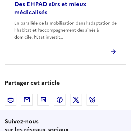
Des EHPAD sûrs et mieux
médicalisés
En parallèle de la mobilisation dans l’adaptation de
l’habitat et l’accompagnement des aînés à
domicile, l’État investit…
Partager cet article
Imprimer
Courriel
Linkedin
Facebook
Twitter
Bluesky
Suivez-nous
sur les réseaux sociaux