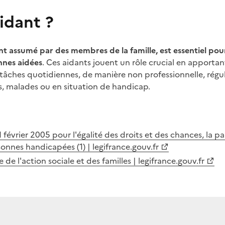
aidant ?
nt assumé par des membres de la famille, est essentiel pour
nnes aidées
. Ces aidants jouent un rôle crucial en apporta
 tâches quotidiennes, de manière non professionnelle, régul
, malades ou en situation de handicap.
 février 2005 pour l'égalité des droits et des chances, la par
onnes handicapées (1) | legifrance.gouv.fr
e de l'action sociale et des familles | legifrance.gouv.fr