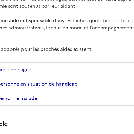
mie sont soutenus par leur aidant.
une aide indispensable
dans les tâches quotidiennes telles 
hes administratives, le soutien moral et l'accompagnemen
s adaptés pour les proches aidés existent.
 personne âgée
 personne en situation de handicap
 personne malade
cle