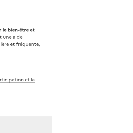
 le bien-être et
nt une aide
ière et fréquente,
ticipation et la