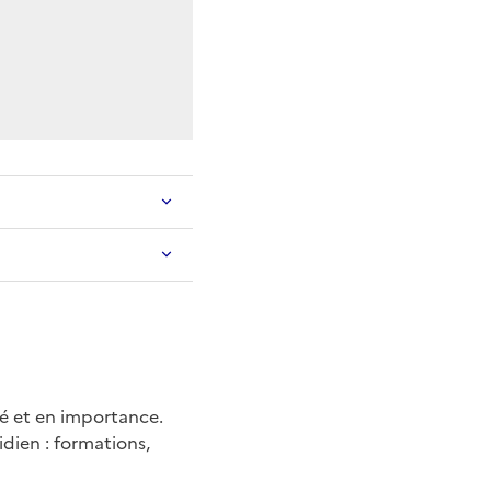
té et en importance.
idien : formations,