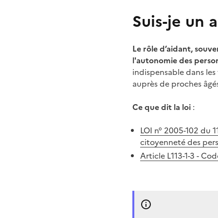
Suis-je un 
Le rôle d’aidant, souve
l'autonomie des perso
indispensable dans les
auprès de proches âgés
Ce que dit la loi
:
LOI n° 2005-102 du 11
citoyenneté des pers
Article L113-1-3 - Cod