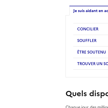
Je suis aidant en ac
CONCILIER
SOUFFLER
ÊTRE SOUTENU
TROUVER UN SO
Quels disp
Chaque jour, des millio