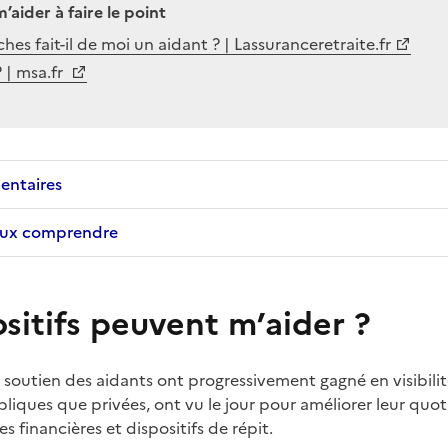
m’aider à faire le point
es fait-il de moi un aidant ? | Lassuranceretraite.fr
? | msa.fr
entaires
eux comprendre
sitifs peuvent m’aider ?
e soutien des aidants ont progressivement gagné en visibili
ubliques que privées, ont vu le jour pour améliorer leur quot
s financières et dispositifs de répit.