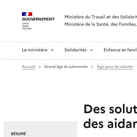
Panneau de gestion des cookies
Ministère du Travail et des Solidari
GOUVERNEMENT
Ministère de la Santé, des Famille
Le ministère
Solidarités
Enfance et fami
Accueil
Grand âge et autonomie
Agir pour les aidants
Des solut
des aida
RÉSUMÉ