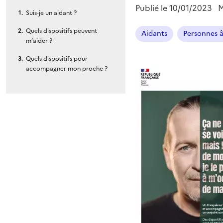
Publié le
10/01/2023
M
Suis-je un aidant ?
Quels dispositifs peuvent
Aidants
Personnes 
m’aider ?
Quels dispositifs pour
accompagner mon proche ?