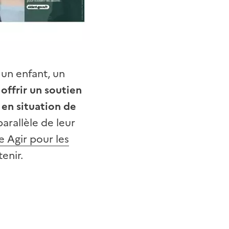
 un enfant, un
e
offrir un soutien
 en situation de
arallèle de leur
e Agir pour les
tenir.