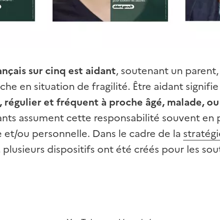
ançais sur cinq est aidant
, soutenant un parent,
he en situation de fragilité. Être aidant signifi
 régulier et fréquent à proche âgé, malade, ou
ants assument cette responsabilité souvent en p
e et/ou personnelle. Dans le cadre de la
stratégi
, plusieurs dispositifs ont été créés pour les sou