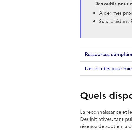
Des outils pour 
Aider mes proch
Suis-je aidant 
Ressources complém
Des études pour mi
Quels dispo
La reconnaissance et l
Des initiatives, tant p
réseaux de soutien, aide