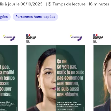
is à jour le
06/10/2025
|
Temps de lecture : 16 minutes
âgées
Personnes handicapées