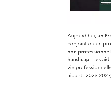
Aujourd’hui,
un Fr
conjoint ou un proc
non professionnel,
handicap
. Les aid
vie professionnell
aidants 2023-2027