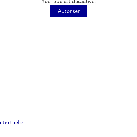
YouTube est désactivé.
Autoriser
n textuelle