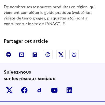
De nombreuses ressources produites en région, qui
viennent compléter le guide pratique (webséries,
vidéos de témoignages, plaquettes
etc.
) sont à
consulter sur le site de l'ANACT
.
Partager cet article
Imprimer
Courriel
Linkedin
Facebook
Twitter
Bluesky
Suivez-nous
sur les réseaux sociaux
Twitter-x
facebook
Dailymotion
youtube
linkedin