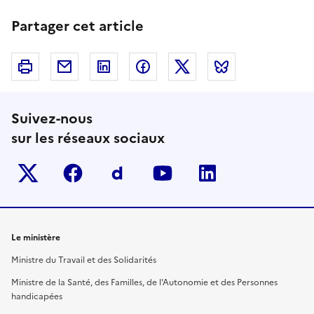
Partager cet article
Imprimer
Courriel
Linkedin
Facebook
Twitter
Bluesky
Suivez-nous
sur les réseaux sociaux
Twitter-x
facebook
Dailymotion
youtube
linkedin
Le ministère
Ministre du Travail et des Solidarités
Ministre de la Santé, des Familles, de l'Autonomie et des Personnes
handicapées