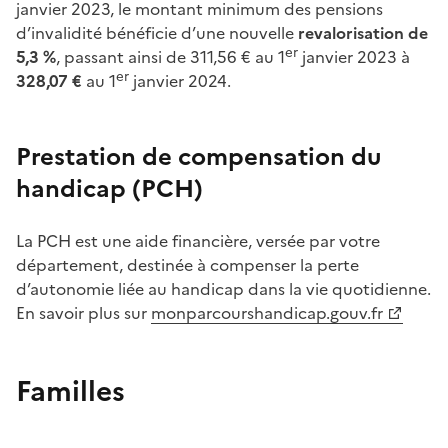
janvier 2023, le montant minimum des pensions
d’invalidité bénéficie d’une nouvelle
revalorisation de
er
5,3
%
, passant ainsi de 311,56
€ au 1
janvier
2023 à
er
328,07
€
au 1
janvier 2024.
Prestation de compensation du
handicap (PCH)
La PCH est une aide financière, versée par votre
département, destinée à compenser la perte
d’autonomie liée au handicap dans la vie quotidienne.
En savoir plus sur
monparcourshandicap.gouv.fr
Familles