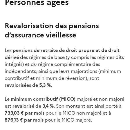
Personnes âgées
Revalorisation des pensions
d’assurance vieillesse
Les
pensions de retraite de droit propre et de droit
dérivé
des régimes de base (y compris les régimes dits
intégrés) et du régime complémentaire des
indépendants, ainsi que leurs majorations (minimum
contributif et minimum de réversion), sont
revalorisées de 5,3
%
.
Le
minimum contributif (MICO)
majoré et non majoré
est
revalorisé de 3,4
%
. Son montant est ainsi porté à
733,03
€
par mois
pour le MICO non majoré et à
876,13
€ par mois
pour le MICO majoré.