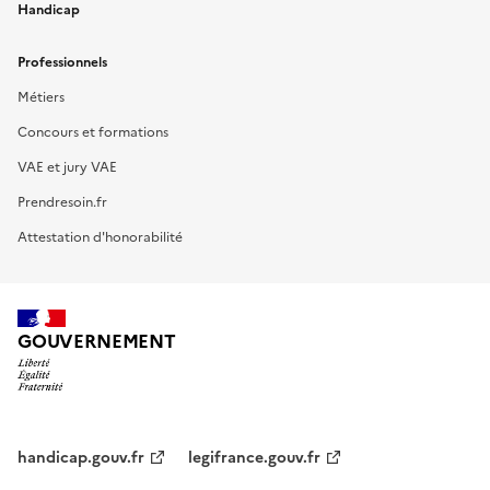
Handicap
Professionnels
Métiers
Concours et formations
VAE et jury VAE
Prendresoin.fr
Attestation d'honorabilité
GOUVERNEMENT
handicap.gouv.fr
legifrance.gouv.fr