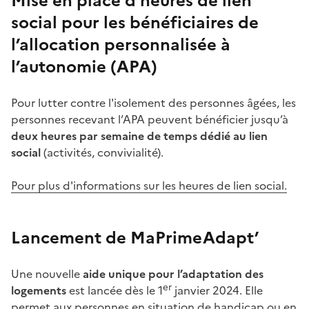
Mise en place d’heures de lien
social pour les bénéficiaires de
l’allocation personnalisée à
l’autonomie (APA)
Pour lutter contre l'isolement des personnes âgées, les
personnes recevant l’APA peuvent bénéficier jusqu’à
deux heures par semaine de temps dédié au lien
social
(activités, convivialité).
Pour plus d'informations sur les heures de lien social.
Lancement de MaPrimeAdapt’
Une nouvelle
aide unique pour l’adaptation des
er
logements
est lancée dès le 1
janvier 2024. Elle
permet aux personnes en situation de handicap ou en