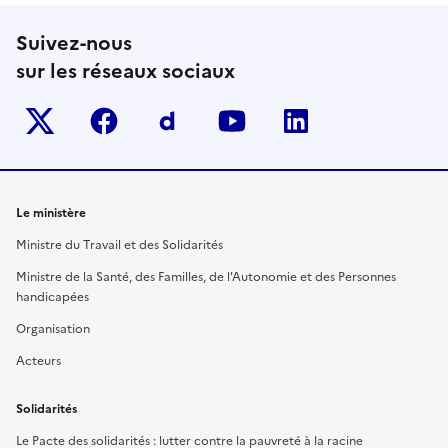
Suivez-nous
sur les réseaux sociaux
Twitter-x
facebook
Dailymotion
youtube
linkedin
Le ministère
Ministre du Travail et des Solidarités
Ministre de la Santé, des Familles, de l'Autonomie et des Personnes
handicapées
Organisation
Acteurs
Solidarités
Le Pacte des solidarités : lutter contre la pauvreté à la racine