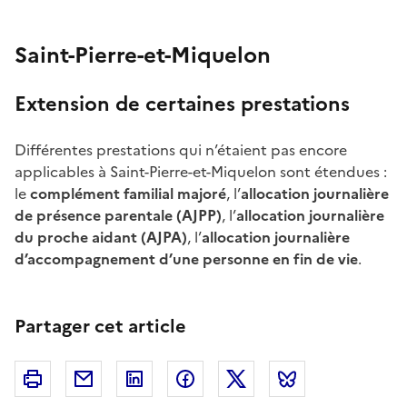
Saint-Pierre-et-Miquelon
Extension de certaines prestations
Différentes prestations qui n’étaient pas encore
applicables à Saint-Pierre-et-Miquelon sont étendues
:
le
complément familial majoré
, l’
allocation journalière
de présence parentale
(AJPP)
, l’
allocation journalière
du proche aidant (AJPA)
, l’
allocation journalière
d’accompagnement d’une personne en fin de vie
.
Partager cet article
Imprimer
Courriel
Linkedin
Facebook
Twitter
Bluesky