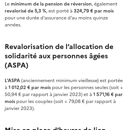
Le
minimum de la pension de réversion
, également
revalorisé de 5,3
%
, est porté à
324,79
€
par mois
pour une durée d’assurance d’au moins quinze
années.
Revalorisation de l’allocation de
solidarité aux personnes âgées
(ASPA)
L’ASPA
(anciennement minimum vieillesse) est portée
à
1 012,02
€ par mois
pour les personnes seules (soit +
50,94
€ par rapport à janvier
2023) et à
1 571,16
€ par
mois
pour les couples (soit + 79,08
€ par rapport à
janvier
2023).