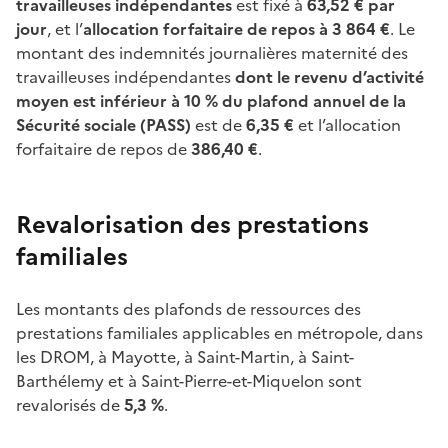
travailleuses indépendantes
est fixé à
63,52
€ par
jour
, et l’
allocation forfaitaire de repos à 3
864
€
. Le
montant des indemnités journalières maternité des
travailleuses indépendantes
dont le revenu d’activité
moyen est inférieur à 10
% du plafond annuel de la
Sécurité sociale (PASS)
est de
6,35
€
et l’allocation
forfaitaire de repos de
386,40
€
.
Revalorisation des prestations
familiales
Les montants des plafonds de ressources des
prestations familiales applicables en métropole, dans
les DROM, à Mayotte, à Saint-Martin, à Saint-
Barthélemy et à Saint-Pierre-et-Miquelon sont
revalorisés de
5,3
%
.