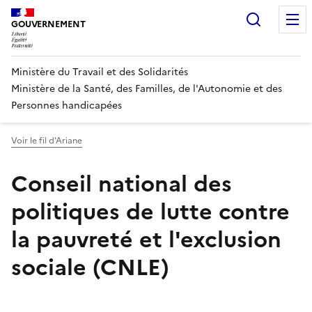
Panneau de gestion des cookies
Recherc
GOUVERNEMENT
Ministère du Travail et des Solidarités
Ministère de la Santé, des Familles, de l'Autonomie et des
Personnes handicapées
Voir le fil d'Ariane
Conseil national des
politiques de lutte contre
la pauvreté et l'exclusion
sociale (CNLE)