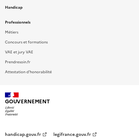
Handicap
Professionnels
Métiers
Concours et formations
VAE et jury VAE
Prendresoin.fr
Attestation d'honorabilité
GOUVERNEMENT
handicap.gouv.fr
legifrance.gouv.fr