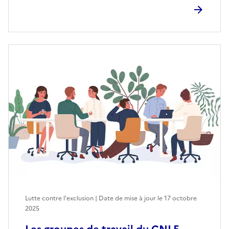
Lutte contre l'exclusion | Date de mise à jour le
17 octobre
2025