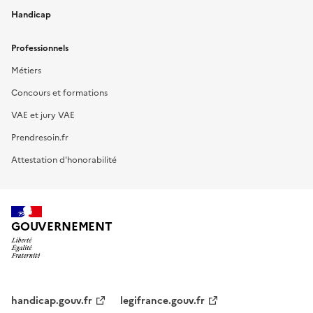
Handicap
Professionnels
Métiers
Concours et formations
VAE et jury VAE
Prendresoin.fr
Attestation d'honorabilité
GOUVERNEMENT
handicap.gouv.fr
legifrance.gouv.fr