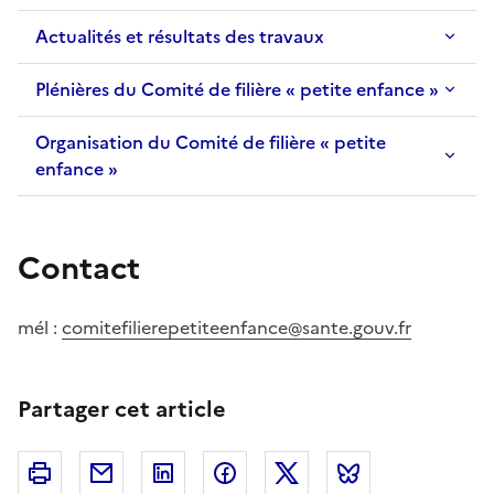
Actualités et résultats des travaux
Plénières du Comité de filière « petite enfance »
Organisation du Comité de filière « petite
enfance »
Contact
mél :
comitefilierepetiteenfance@sante.gouv.fr
Partager cet article
Imprimer
Courriel
Linkedin
Facebook
Twitter
Bluesky