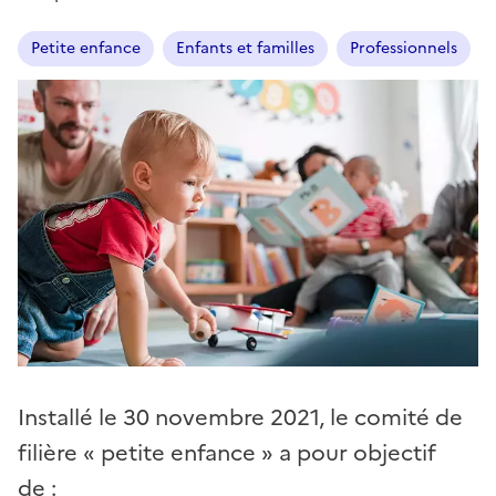
Petite enfance
Enfants et familles
Professionnels
Installé le 30 novembre 2021, le comité de
filière « petite enfance » a pour objectif
de :