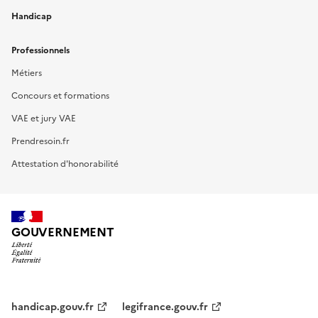
Handicap
Professionnels
Métiers
Concours et formations
VAE et jury VAE
Prendresoin.fr
Attestation d'honorabilité
GOUVERNEMENT
handicap.gouv.fr
legifrance.gouv.fr