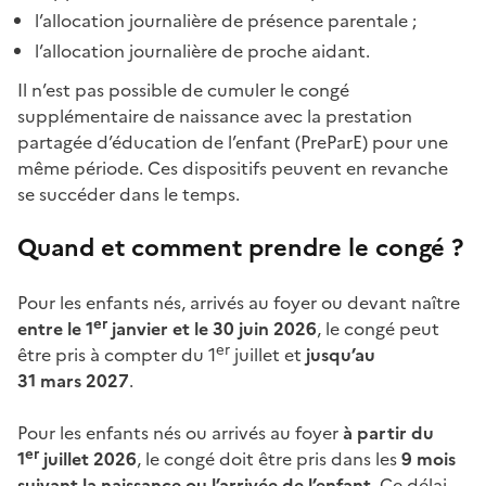
l’allocation journalière de présence parentale ;
l’allocation journalière de proche aidant.
Il n’est pas possible de cumuler le congé
supplémentaire de naissance avec la prestation
partagée d’éducation de l’enfant (PreParE) pour une
même période. Ces dispositifs peuvent en revanche
se succéder dans le temps.
Quand et comment prendre le congé ?
Pour les enfants nés, arrivés au foyer ou devant naître
er
entre le 1
janvier et le 30 juin 2026
, le congé peut
er
être pris à compter du 1
juillet et
jusqu’au
31 mars 2027
.
Pour les enfants nés ou arrivés au foyer
à partir du
er
1
juillet 2026
, le congé doit être pris dans les
9 mois
suivant la naissance ou l’arrivée de l’enfant
. Ce délai