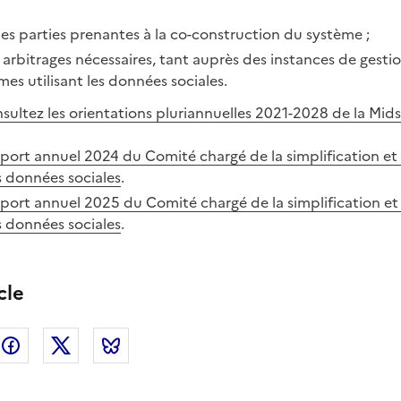
des parties prenantes à la co-construction du système ;
les arbitrages nécessaires, tant auprès des instances de gest
es utilisant les données sociales.
sultez les orientations pluriannuelles 2021-2028 de la Mids
port annuel 2024 du Comité chargé de la simplification et 
s données sociales
.
port annuel 2025 du Comité chargé de la simplification et 
s données sociales
.
cle
nkedin
Facebook
Twitter
Bluesky