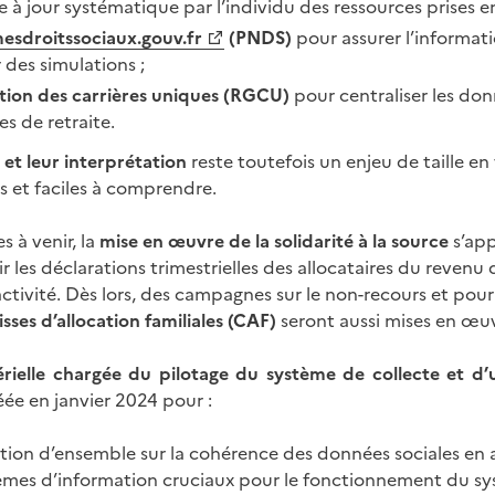
ise à jour systématique par l’individu des ressources prises 
esdroitssociaux.gouv.fr
(PNDS)
pour assurer l’informati
 des simulations ;
stion des carrières uniques (RGCU)
pour centraliser les don
s de retraite.
et leur interprétation
reste toutefois un enjeu de taille en 
 et faciles à comprendre.
s à venir, la
mise en œuvre de la solidarité à la source
s’app
 les déclarations trimestrielles des allocataires du revenu d
activité. Dès lors, des campagnes sur le non-recours et pour
isses d’allocation familiales (CAF)
seront aussi mises en œu
érielle chargée du pilotage du système de collecte et d’
éée en janvier 2024 pour :
tion d’ensemble sur la cohérence des données sociales en a
èmes d’information cruciaux pour le fonctionnement du syst