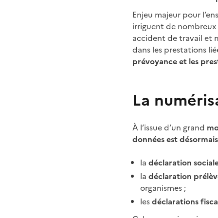
Enjeu majeur pour l’en
irriguent de nombreux
accident de travail et m
dans les prestations lié
prévoyance et les pre
La numéris
À l’issue d’un grand
mo
données est désormai
la
déclaration socia
la
déclaration prélè
organismes ;
les
déclarations fisca