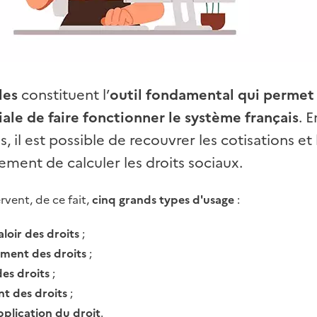
les
constituent l’
outil fondamental qui permet
ale de faire fonctionner le système français
. 
 il est possible de recouvrer les cotisations et
lement de calculer les droits sociaux.
rvent, de ce fait,
cinq grands types d'usage
:
aloir des droits
;
ment des droits
;
es droits
;
t des droits
;
plication du droit
.