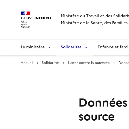
Panneau de gestion des cookies
Ministère du Travail et des Solidari
GOUVERNEMENT
Ministère de la Santé, des Famille
Le ministère
Solidarités
Enfance et fami
Accueil
Solidarités
Lutter contre la pauvreté
Donnée
Données s
source