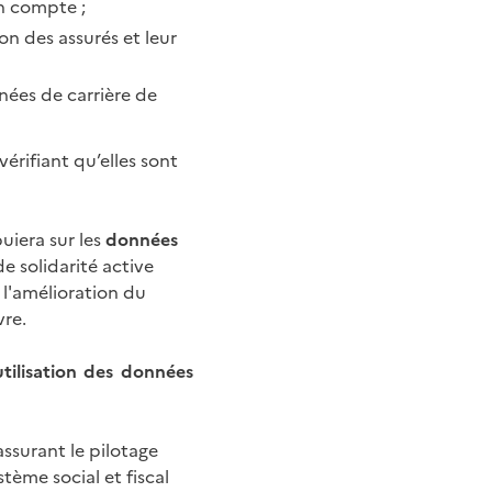
en compte ;
on des assurés et leur
nées de carrière de
vérifiant qu’elles sont
uiera sur les
données
e solidarité active
 l'amélioration du
vre.
utilisation des données
ssurant le pilotage
ème social et fiscal