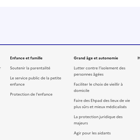
Enfance et famille
Grand âge et autonomie
H
r
Soutenir la parentalité
Lutter contre l’isolement des
personnes âgées
Le service public de la petite
enfance
Faciliter le choix de vieillir à
domicile
Protection de l'enfance
Faire des Ehpad des lieux de vie
plus sûrs et mieux médicalisés
La protection juridique des
majeurs
Agir pour les aidants