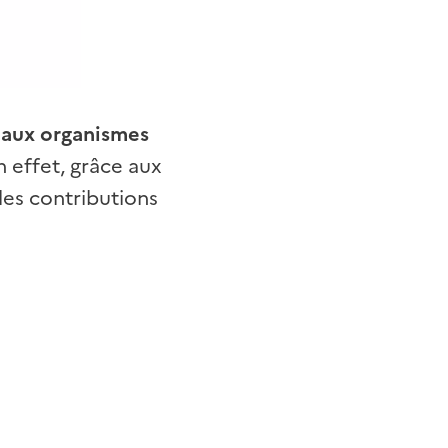
 aux organismes
En effet, grâce aux
 les contributions