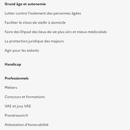
Grand âge et autonomie
Lutter contre l’isolement des personnes âgées
Faciliter le choix de vieillir à domicile
Faire des Ehpad des lieux de vie plus sûrs et mieux médicalisés
La protection juridique des majeurs
Agir pour les aidants
Handicap
Professionnels
Métiers
Concours et formations
VAE et jury VAE
Prendresoin.fr
Attestation d'honorabilité