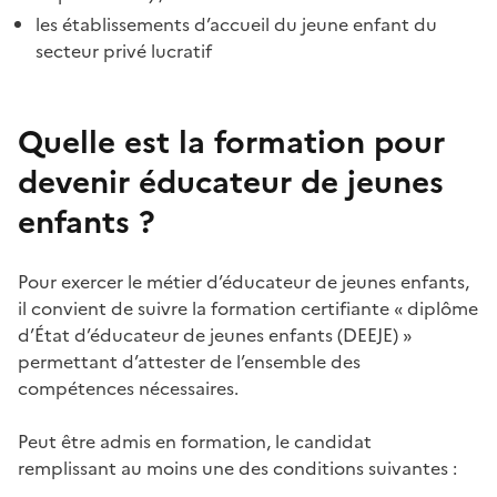
les établissements d’accueil du jeune enfant du
secteur privé lucratif
Quelle est la formation pour
devenir éducateur de jeunes
enfants ?
Pour exercer le métier d’éducateur de jeunes enfants,
il convient de suivre la formation certifiante « diplôme
d’État d’éducateur de jeunes enfants (DEEJE) »
permettant d’attester de l’ensemble des
compétences nécessaires.
Peut être admis en formation, le candidat
remplissant au moins une des conditions suivantes :