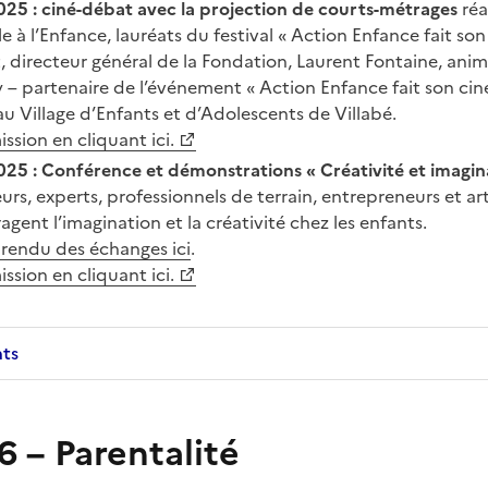
25 : ciné-débat avec la projection de courts-métrages
réa
ale à l’Enfance, lauréats du festival « Action Enfance fait so
, directeur général de la Fondation, Laurent Fontaine, ani
y – partenaire de l’événement « Action Enfance fait son ci
au Village d’Enfants et d’Adolescents de Villabé.
ssion en cliquant ici.
25 : Conférence et démonstrations « Créativité et imagina
rs, experts, professionnels de terrain, entrepreneurs et art
gent l’imagination et la créativité chez les enfants.
rendu des échanges ici
.
ssion en cliquant ici.
nts
26
–
Parentalité