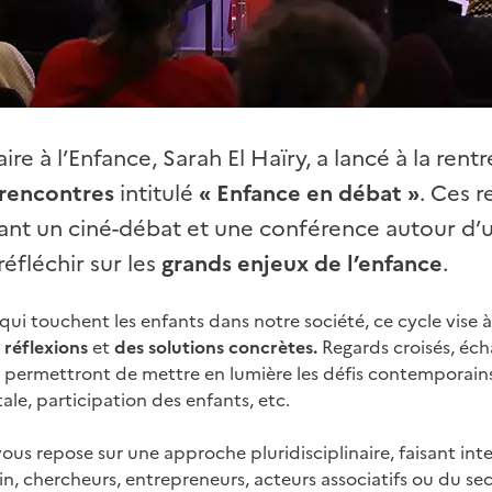
re à l’Enfance, Sarah El Haïry, a lancé à la rent
 rencontres
intitulé
« Enfance en débat »
. Ces 
nt un ciné-débat et une conférence autour d’
réfléchir sur les
grands enjeux de l’enfance
.
qui touchent les enfants dans notre société, ce cycle vise 
 réflexions
et
des solutions concrètes.
Regards croisés, éc
 permettront de mettre en lumière les défis contemporains 
le, participation des enfants, etc.
ous repose sur une approche pluridisciplinaire, faisant int
in, chercheurs, entrepreneurs, acteurs associatifs ou du se