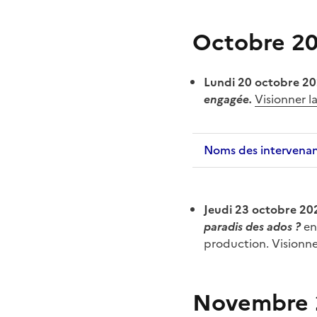
Octobre 20
Lundi 20 octobre 2
engagée.
Visionner l
Noms des intervena
Jeudi 23 octobre 20
paradis des ados
?
en
production. Visionn
Novembre 2