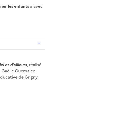
ner les enfants »
avec
ci et d’ailleurs
, réalisé
de Gaëlle Guernalec
éducative de Grigny.