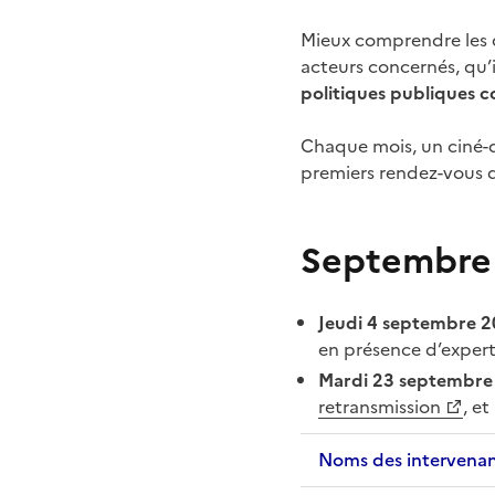
Mieux comprendre les d
acteurs concernés, qu’i
politiques publiques c
Chaque mois, un ciné-d
premiers rendez-vous d
Septembre 
Jeudi 4 septembre 
en présence d’expert
Mardi 23 septembr
retransmission
, et
Noms des intervena