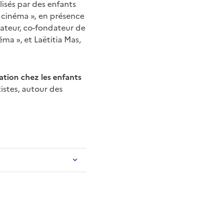
lisés par des enfants
n cinéma »
,
en présence
mateur, co-fondateur de
néma
», et
Laëtitia Mas,
tion chez les enfants
istes, autour des