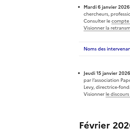
Mardi 6 janvier 2026
chercheurs, professio
Consulter le
compte 
Visionner la retransmi
Noms des intervena
Jeudi 15 janvier 2026
par l’association Pap
Levy, directrice-fond
Visionner
le discours
Février 202