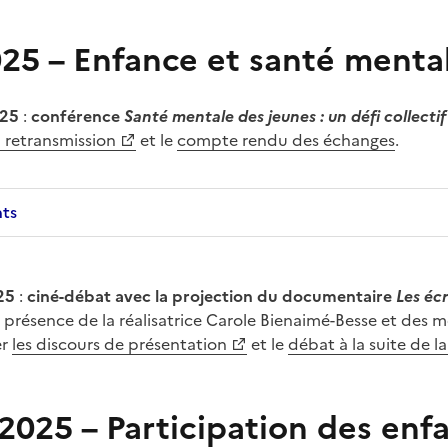
25 – Enfance et santé menta
025
:
conférence
Santé mentale des jeunes : un défi collectif
a retransmission
et le
compte rendu des échanges
.
nts
25
:
ciné-débat avec la projection du documentaire
Les écr
 présence de la réalisatrice Carole Bienaimé-Besse et des 
er
les discours de présentation
et le
débat à la suite de l
025 – Participation des enf