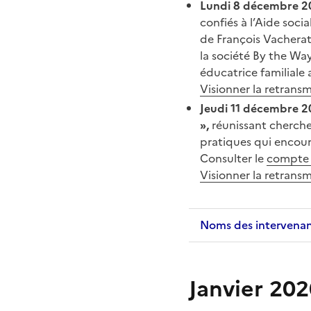
Lundi 8 décembre 20
confiés à l’Aide soci
de François Vacherat
la société By the Wa
éducatrice familiale 
Visionner la retransmi
Jeudi 11 décembre 20
»,
réunissant chercheu
pratiques qui encoura
Consulter le
compte 
Visionner la retransmi
Noms des intervena
Janvier 20