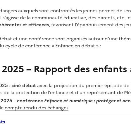
angers auxquels sont confrontés les jeunes permet de sens
l s’agisse de la communauté éducative, des parents, etc., 
ohérentes et efficaces
, favorisant l’épanouissement des je
ébat et une conférence sont organisés autour d’une théma
u cycle de conférence « Enfance en débat » :
2025 – Rapport des enfants
2025
:
ciné-débat
avec la projection du premier épisode de 
s de la protection de l’enfance et d’un représentant de M
e 2025
:
conférence
Enfance et numérique : protéger et a
 le
compte rendu des échanges
.
nts