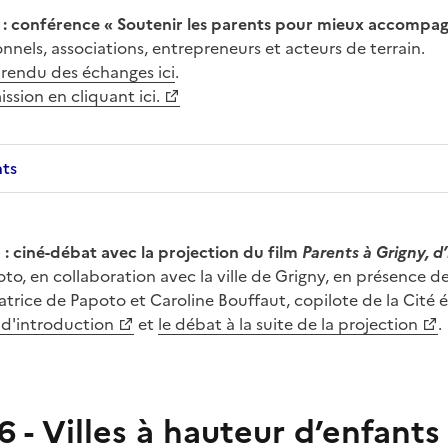
 : conférence « Soutenir les parents pour mieux accompag
nnels, associations, entrepreneurs et acteurs de terrain.
rendu des échanges ici
.
ssion en cliquant ici.
nts
 : ciné-débat avec la projection du film
Parents à Grigny, d’i
oto, en collaboration avec la ville de Grigny, en présence 
atrice de Papoto et Caroline Bouffaut, copilote de la Cité 
 d'introduction
et
le débat à la suite de la projection
.
6 -
Villes à hauteur d’enfants