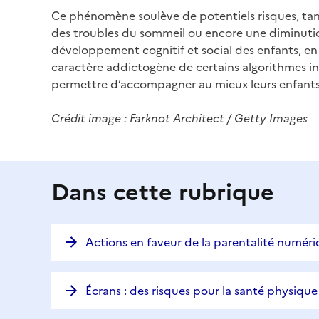
Ce phénomène soulève de potentiels risques, tant
des troubles du sommeil ou encore une diminution d
développement cognitif et social des enfants, en l
caractère addictogène de certains algorithmes inqu
permettre d’accompagner au mieux leurs enfants 
Crédit image : Farknot Architect / Getty Images
Dans cette rubrique
Actions en faveur de la parentalité numér
Écrans : des risques pour la santé physiq