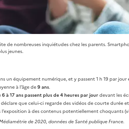
cite de nombreuses inquiétudes chez les parents. Smartphon
lus jeunes.
ins un équipement numérique, et y passent 1
h
19 par jour
oyenne à l’âge de
9
ans
.
e
6 à 17
ans passent plus de 4
heures par jour
devant les éc
déclare que celui-ci regarde des vidéos de courte durée et 
l’exposition à des contenus potentiellement choquants (viol
 Médiamétrie de 2020, données de Santé publique France.