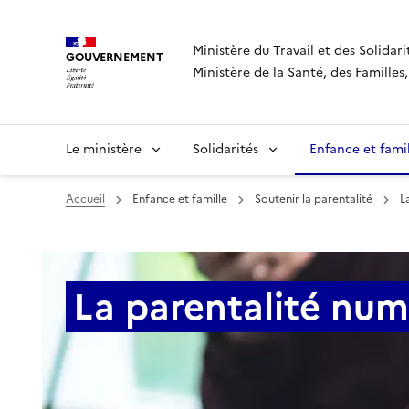
Panneau de gestion des cookies
Ministère du Travail et des Solidari
GOUVERNEMENT
Ministère de la Santé, des Famille
Le ministère
Solidarités
Enfance et fami
Accueil
Enfance et famille
Soutenir la parentalité
L
La parentalité nu