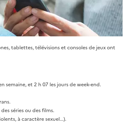
es, tablettes, télévisions et consoles de jeux ont
 en semaine, et 2
h
07 les jours de week-end.
rans.
des séries ou des films.
ents, à caractère sexuel...).