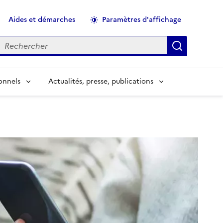
Aides et démarches
Paramètres d'affichage
echercher
Applique
onnels
Actualités, presse, publications