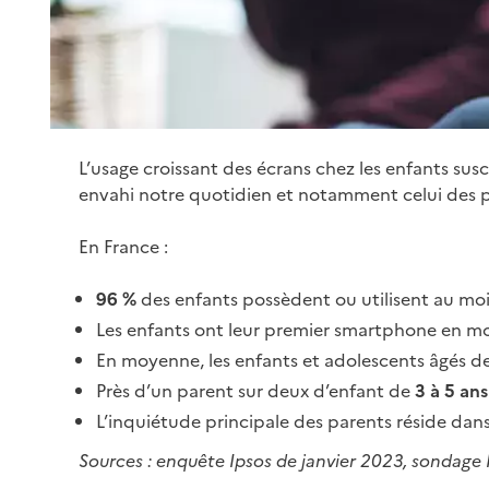
L’usage croissant des écrans chez les enfants sus
envahi notre quotidien et notamment celui des p
En France :
96
%
des enfants possèdent ou utilisent au mo
Les enfants ont leur premier smartphone en m
En moyenne, les enfants et adolescents âgés d
Près d’un parent sur deux d’enfant de
3 à 5
ans
L’inquiétude principale des parents réside dans 
Sources :
enquête Ipsos de janvier 2023, sondage