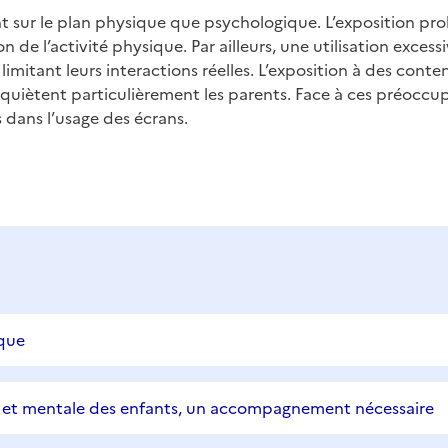
 sur le plan physique que psychologique. L’exposition prol
e l’activité physique. Par ailleurs, une utilisation excessi
imitant leurs interactions réelles. L’exposition à des conten
iètent particulièrement les parents. Face à ces préoccupatio
dans l’usage des écrans.
ique
ue et mentale des enfants, un accompagnement nécessaire