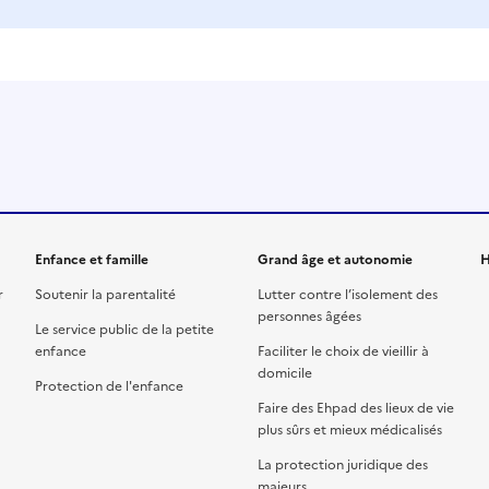
Enfance et famille
Grand âge et autonomie
H
r
Soutenir la parentalité
Lutter contre l’isolement des
personnes âgées
Le service public de la petite
enfance
Faciliter le choix de vieillir à
domicile
Protection de l'enfance
Faire des Ehpad des lieux de vie
plus sûrs et mieux médicalisés
La protection juridique des
majeurs