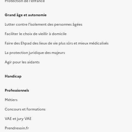
Protection de l'enfance
Grand âge et autonomie
Lutter contre l’isolement des personnes âgées
Faciliter le choix de vieillir à domicile
Faire des Ehpad des lieux de vie plus sûrs et mieux médicalisés
La protection juridique des majeurs
Agir pour les aidants
Handicap
Professionnels
Métiers
Concours et formations
VAE et jury VAE
Prendresoin.fr