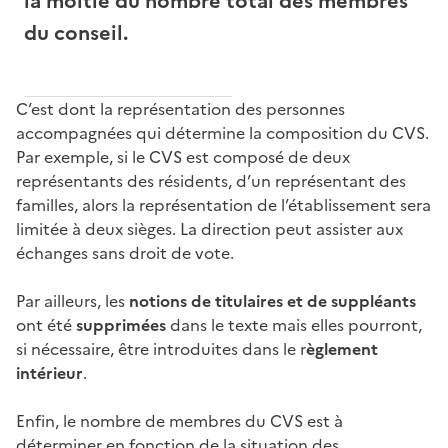
la moitié du nombre total des membres
du conseil.
C’est dont la représentation des personnes
accompagnées qui détermine la composition du CVS.
Par exemple, si le CVS est composé de deux
représentants des résidents, d’un représentant des
familles, alors la représentation de l’établissement sera
limitée à deux sièges. La direction peut assister aux
échanges sans droit de vote.
Par ailleurs, les
notions de titulaires et de suppléants
ont été
supprimées
dans le texte mais elles pourront,
si nécessaire, être introduites dans le r
èglement
intérieur
.
Enfin, le nombre de membres du CVS est à
déterminer en fonction de la situation des