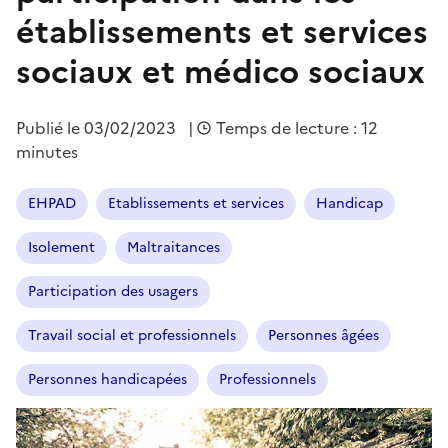
établissements et services
sociaux et médico sociaux
Publié le
03/02/2023
|
Temps de lecture : 12
minutes
EHPAD
Etablissements et services
Handicap
Isolement
Maltraitances
Participation des usagers
Travail social et professionnels
Personnes âgées
Personnes handicapées
Professionnels