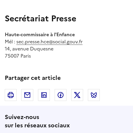
Secrétariat Presse
Haute-commissaire à l'Enfance
Mél :
sec.presse.hce@social.gouv.fr
14, avenue Duquesne
75007 Paris
Partager cet article
Imprimer
Courriel
Linkedin
Facebook
Twitter
Bluesky
Suivez-nous
sur les réseaux sociaux