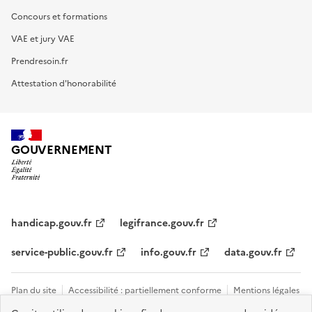
Concours et formations
VAE et jury VAE
Prendresoin.fr
Attestation d'honorabilité
GOUVERNEMENT
handicap.gouv.fr
legifrance.gouv.fr
service-public.gouv.fr
info.gouv.fr
data.gouv.fr
Plan du site
Accessibilité : partiellement conforme
Mentions légales