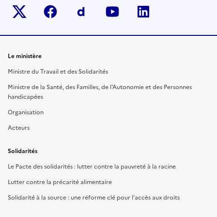
Twitter-x
facebook
Dailymotion
youtube
linkedin
Le ministère
Ministre du Travail et des Solidarités
Ministre de la Santé, des Familles, de l'Autonomie et des Personnes
handicapées
Organisation
Acteurs
Solidarités
Le Pacte des solidarités : lutter contre la pauvreté à la racine
Lutter contre la précarité alimentaire
Solidarité à la source : une réforme clé pour l'accès aux droits