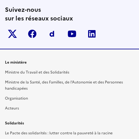
Suivez-nous
sur les réseaux sociaux
Twitter-x
facebook
Dailymotion
youtube
linkedin
Le ministère
Ministre du Travail et des Solidarités
Ministre de la Santé, des Familles, de l'Autonomie et des Personnes
handicapées
Organisation
Acteurs
Solidarités
Le Pacte des solidarités : lutter contre la pauvreté à la racine