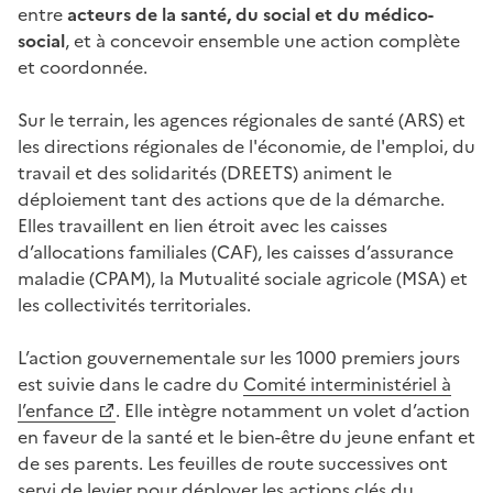
entre
acteurs de la santé, du social et du médico-
social
, et à concevoir ensemble une action complète
et coordonnée.
Sur le terrain, les agences régionales de santé (ARS) et
les directions régionales de l'économie, de l'emploi, du
travail et des solidarités (DREETS) animent le
déploiement tant des actions que de la démarche.
Elles travaillent en lien étroit avec les caisses
d’allocations familiales (CAF), les caisses d’assurance
maladie (CPAM), la Mutualité sociale agricole (MSA) et
les collectivités territoriales.
L’action gouvernementale sur les 1000 premiers jours
est suivie dans le cadre du
Comité interministériel à
l’enfance
. Elle intègre notamment un volet d’action
en faveur de la santé et le bien-être du jeune enfant et
de ses parents. Les feuilles de route successives ont
servi de levier pour déployer les actions clés du