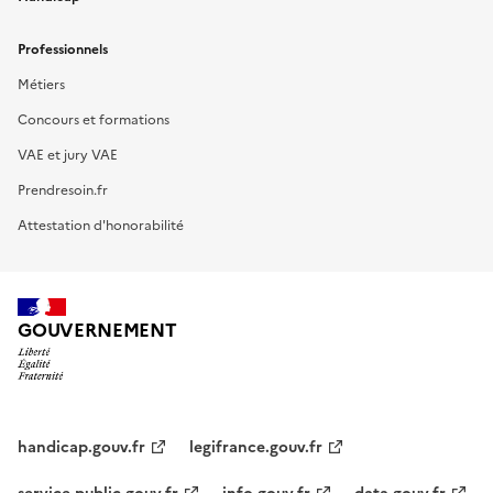
Professionnels
Métiers
Concours et formations
VAE et jury VAE
Prendresoin.fr
Attestation d'honorabilité
GOUVERNEMENT
handicap.gouv.fr
legifrance.gouv.fr