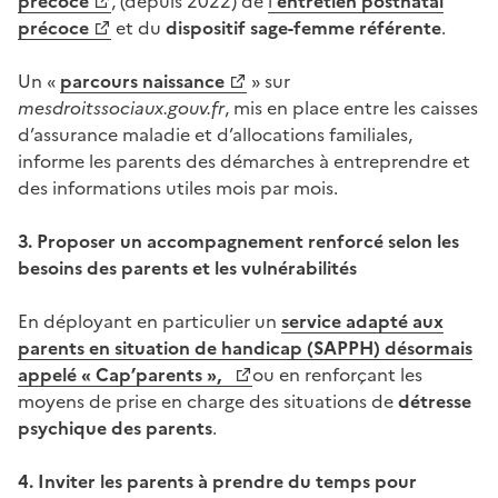
précoce
, (depuis 2022) de
l’
entretien postnatal
précoce
et du
dispositif sage-femme référente
.
Un «
parcours naissance
» sur
mesdroitssociaux.gouv.fr
, mis en place entre les caisses
d’assurance maladie et d’allocations familiales,
informe les parents des démarches à entreprendre et
des informations utiles mois par mois.
3. Proposer un accompagnement renforcé selon les
besoins des parents et les vulnérabilités
En déployant en particulier un
service adapté aux
parents en situation de handicap (SAPPH) désormais
appelé « Cap’parents »,
ou en renforçant les
moyens de prise en charge des situations de
détresse
psychique des parents
.
4. Inviter les parents à prendre du temps pour