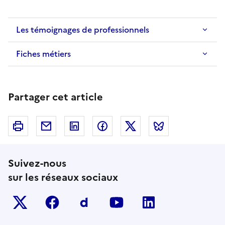
Les témoignages de professionnels
Fiches métiers
Partager cet article
Imprimer
Courriel
Linkedin
Facebook
Twitter
Bluesky
Suivez-nous
sur les réseaux sociaux
Twitter-x
facebook
Dailymotion
youtube
linkedin