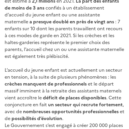
est estimé à
2,1 millions
en 2021.
La part des enfants
de moins de 3 ans
confiés à un établissement
d’accueil du jeune enfant ou une assistante
maternelle
a presque doublé en près de vingt ans
: 7
enfants sur 10 dont les parents travaillent ont recours
à ces modes de garde en 2021. Si les crèches et les
haltes-garderies représente le premier choix des
parents, l’accueil chez un ou une assistante maternelle
est également très plébiscité.
L’accueil du jeune enfant est actuellement un secteur
en tension, à la suite de plusieurs phénomènes : les
crèches manquent de professionnels
et le départ
massif imminent à la retraite des assistants maternels
vient accroître le
déficit de places disponibles
. Cette
conjoncture en fait
un secteur qui recrute fortement
,
avec de
nombreuses opportunités professionnelles
et
de
possibilités d’évolution
.
Le Gouvernement s’est engagé à créer 200 000 places