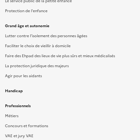
Le service public de la petite enfance
Protection de l'enfance
Grand âge et autonomie
Lutter contre l’isolement des personnes âgées
Faciliter le choix de vieillir à domicile
Faire des Ehpad des lieux de vie plus sûrs et mieux médicalisés
La protection juridique des majeurs
Agir pour les aidants
Handicap
Professionnels
Métiers
Concours et formations
VAE et jury VAE