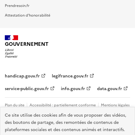
Prendresoin.fr
Attestation d'honorabilité
GOUVERNEMENT
handicap.gouv.fr
legifrance.gouv.fr
service-public.gouv.fr
info.gouv.fr
data.gouv.fr
Plan du site
Accessibilité : partiellement conforme
Mentions légales
Ce site utilise des cookies afin de vous proposer des vidéos,
Données personnelles et cookies
Tous les contacts et sites utiles
des boutons de partage, des remontées de contenus de
Gestion des cookies
plateformes sociales et des contenus animés et interactifs.