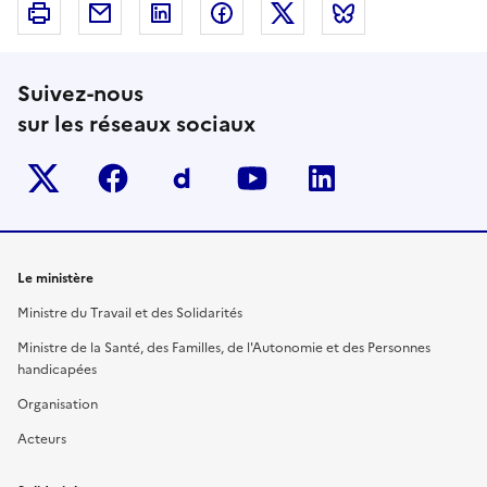
Imprimer
Courriel
Linkedin
Facebook
Twitter
Bluesky
Suivez-nous
sur les réseaux sociaux
Twitter-x
facebook
Dailymotion
youtube
linkedin
Le ministère
Ministre du Travail et des Solidarités
Ministre de la Santé, des Familles, de l'Autonomie et des Personnes
handicapées
Organisation
Acteurs