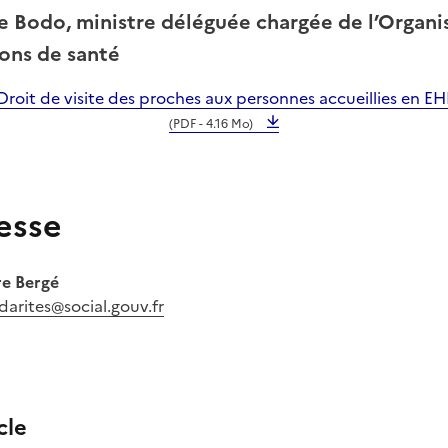
e Bodo, ministre déléguée chargée de l’Organis
ions de santé
Droit de visite des proches aux personnes accueillies en
(PDF - 4.16 Mo)
esse
e Bergé
darites@social.gouv.fr
cle