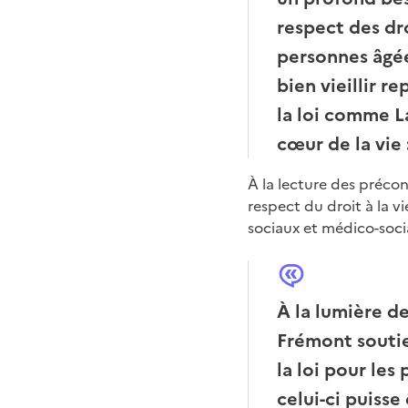
respect des dro
personnes âgée
bien vieillir r
la loi comme L
cœur de la vie
À la lecture des précon
respect du droit à la v
sociaux et médico-soci
À la lumière de
Frémont soutie
la loi pour les
celui-ci puiss