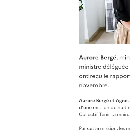
Aurore Bergé
, min
ministre déléguée 
ont reçu le rappo
novembre.
Aurore Bergé
et
Agnès
d’une mission de huit 
Collectif Tenir ta main.
Par cette mission, les 