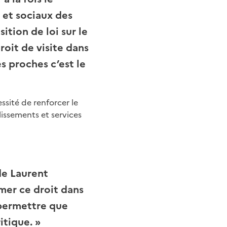
 et sociaux des
tion de loi sur le
roit de visite dans
s proches c’est le
ssité de renforcer le
lissements et services
 de Laurent
mer ce droit dans
e permettre que
itique.
»