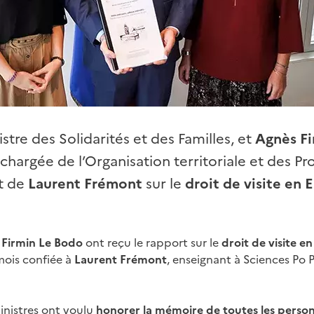
istre des Solidarités et des Familles, et
Agnès Fi
chargée de l’Organisation territoriale et des Pr
rt de
Laurent Frémont
sur le
droit de visite en
 Firmin Le Bodo
ont reçu le rapport sur le
droit de visite 
mois confiée à
Laurent Frémont
, enseignant à Sciences Po 
ministres ont voulu
honorer la mémoire de toutes les perso