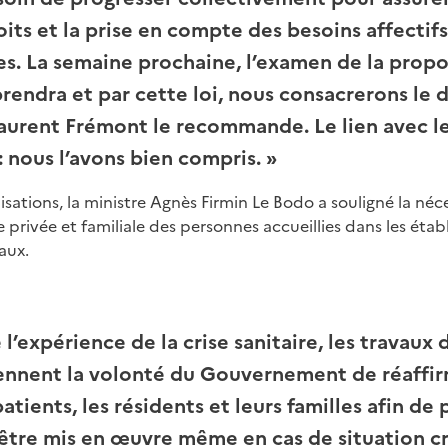
its et la prise en compte des besoins affectifs
s. La semaine prochaine, l’examen de la proposi
eprendra et par cette loi, nous consacrerons le d
aurent Frémont le recommande. Le lien avec le
: nous l’avons bien compris.
»
isations, la ministre Agnès Firmin Le Bodo a souligné la néce
ie privée et familiale des personnes accueillies dans les étab
aux.
 l’expérience de la crise sanitaire, les travaux
nnent la volonté du Gouvernement de réaffir
 patients, les résidents et leurs familles afin d
e être mis en œuvre même en cas de situation cr