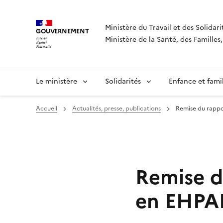
Panneau de gestion des cookies
Ministère du Travail et des Solidari
GOUVERNEMENT
Ministère de la Santé, des Famille
Le ministère
Solidarités
Enfance et fami
Accueil
Actualités, presse, publications
Remise du rappor
Remise du
en EHPA