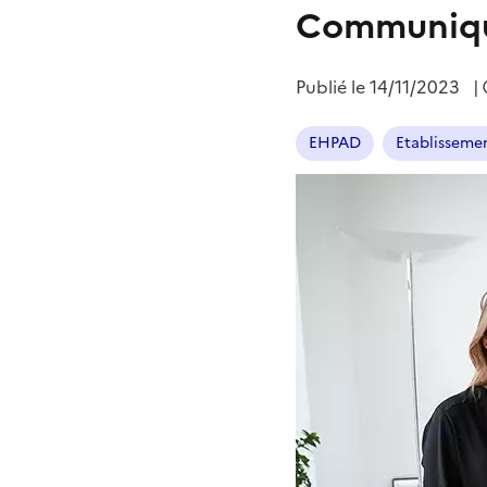
Communiqu
Publié le
14/11/2023
|
EHPAD
Etablissemen