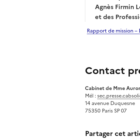
Agnès Firmin L
et des Profess
Rapport de mission – 
Contact pr
Cabinet de Mme Auror
Mél
:
sec.presse.cabsoli
14 avenue Duquesne
75350 Paris SP 07
Partager cet arti