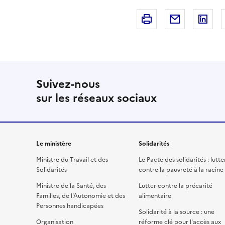
Imprimer
Courriel
Li
Suivez-nous
sur les réseaux sociaux
Le ministère
Solidarités
Ministre du Travail et des
Le Pacte des solidarités : lutte
Solidarités
contre la pauvreté à la racine
Ministre de la Santé, des
Lutter contre la précarité
Familles, de l'Autonomie et des
alimentaire
Personnes handicapées
Solidarité à la source : une
Organisation
réforme clé pour l'accès aux