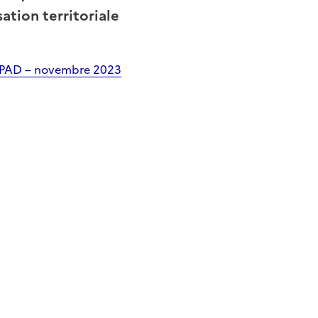
ation territoriale
 EHPAD – novembre 2023