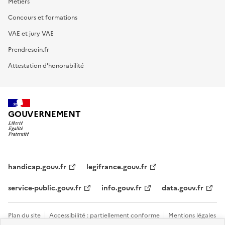
Métiers
Concours et formations
VAE et jury VAE
Prendresoin.fr
Attestation d'honorabilité
GOUVERNEMENT
handicap.gouv.fr
legifrance.gouv.fr
service-public.gouv.fr
info.gouv.fr
data.gouv.fr
Plan du site
Accessibilité : partiellement conforme
Mentions légales