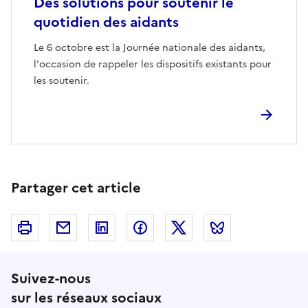
Des solutions pour soutenir le
quotidien des aidants
Le 6 octobre est la Journée nationale des aidants,
l'occasion de rappeler les dispositifs existants pour
les soutenir.
Partager cet article
Imprimer
Courriel
Linkedin
Facebook
Twitter
Bluesky
Suivez-nous
sur les réseaux sociaux