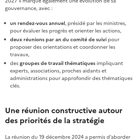
2027 » marque également une évolution de sa
gouvernance, avec
:
un rendez-vous annuel
, présidé par les ministres,
pour évaluer les progrès et orienter les actions,
deux réunions par an du comité de suivi
pour
proposer des orientations et coordonner les
travaux,
des
groupes de travail thématiques
impliquant
experts, associations, proches aidants et
administrations pour approfondir des thématiques
clés.
Une réunion constructive autour
des priorités d
e
la stratégie
La réunion du 19
décembre
2024 a permis d’aborder