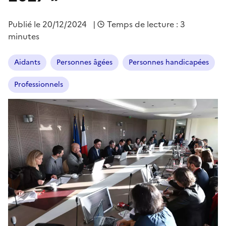
Publié le
20/12/2024
|
Temps de lecture : 3
minutes
Aidants
Personnes âgées
Personnes handicapées
Professionnels