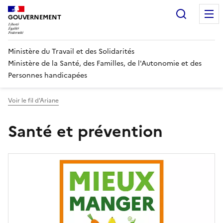
Panneau de gestion des cookies
Recherc
GOUVERNEMENT
Ministère du Travail et des Solidarités
Ministère de la Santé, des Familles, de l'Autonomie et des
Personnes handicapées
Voir le fil d'Ariane
Santé et prévention