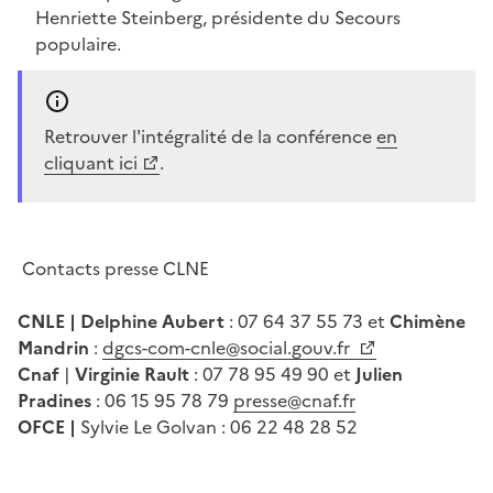
Henriette Steinberg, présidente du Secours
populaire.
Retrouver l'intégralité de la conférence
en
cliquant ici
.
Contacts presse CLNE
CNLE |
Delphine Aubert
: 07 64 37 55 73 et
Chimène
Mandrin
:
dgcs-com-cnle@social.gouv.fr
Cnaf
|
Virginie Rault
: 07 78 95 49 90 et
Julien
Pradines
: 06 15 95 78 79
presse@cnaf.fr
OFCE
|
Sylvie Le Golvan : 06 22 48 28 52