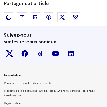
Partager cet article
Imprimer
Courriel
Linkedin
Facebook
Twitter
Bluesky
Suivez-nous
sur les réseaux sociaux
Twitter-x
facebook
Dailymotion
youtube
linkedin
Le ministère
Ministre du Travail et des Solidarités
Ministre de la Santé, des Familles, de l'Autonomie et des Personnes
handicapées
Organisation