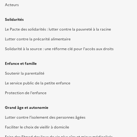
Acteurs
Solidarités
Le Pacte des solidarités : lutter contre la pauvreté à la racine
Lutter contre la précarité alimentaire
Solidarité à la source : une réforme clé pour l'accès aux droits
Enfance et famille
Soutenir la parentalité
Le service public de la petite enfance
Protection de l'enfance
Grand âge et autonomie
Lutter contre l’isolement des personnes âgées
Faciliter le choix de vieillir à domicile
Faire des Ehpad des lieux de vie plus sûrs et mieux médicalisés