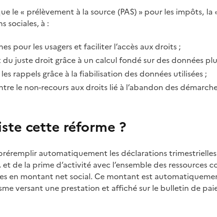
ue le «
prélèvement à la source (PAS)
» pour les impôts, la 
ns sociales, à
:
es pour les usagers et faciliter l’accès aux droits ;
 du juste droit grâce à un calcul fondé sur des données plus
les rappels grâce à la fiabilisation des données utilisées ;
contre le non-recours aux droits lié à l’abandon des démarch
iste cette réforme ?
réremplir automatiquement les déclarations trimestrielles
 et de la prime d’activité avec l’ensemble des ressources c
ées en montant net social. Ce montant est automatiquemen
sme versant une prestation et affiché sur le bulletin de paie