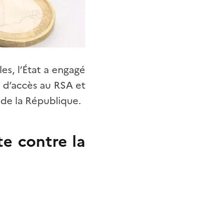
s, l’État a engagé
 d’accès au RSA et
 de la République.
te contre la