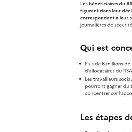
Les bénéficiaires du RSA
figurant dans leur décl
correspondant à leur s
journalières de sécurité
Qui est conc
Plus de 6
millions de 
d’allocataires du RS
Les travailleurs soc
pourront gagner du t
concentrer sur l’ac
Les étapes d