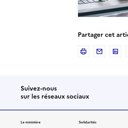
Partager cet arti
Imprimer
Courriel
Li
Suivez-nous
sur les réseaux sociaux
Le ministère
Solidarités