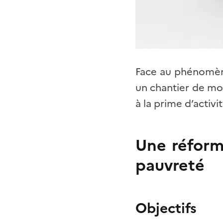
Face au phénomène
un chantier de mo
à la prime d’activ
Une réforme
pauvreté
Objectifs