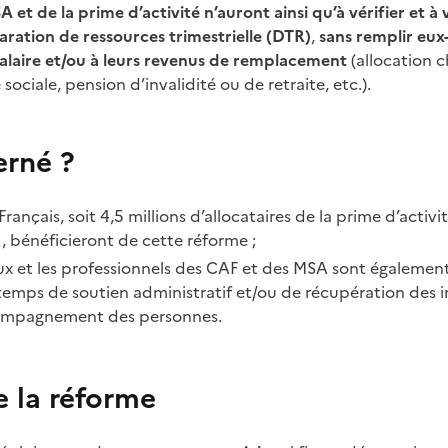
 et de la prime d’activité n’auront ainsi qu’à vérifier et à 
aration de ressources trimestrielle (DTR)
,
sans remplir eux
alaire et/ou à leurs revenus de remplacement
(allocation 
 sociale, pension d’invalidité ou de retraite, etc.).
erné ?
Français, soit 4,5
millions d’allocataires de la prime d’activit
A, bénéficieront de cette réforme
;
iaux et les professionnels des CAF et des MSA sont égaleme
emps de soutien administratif et/ou de récupération des 
compagnement des personnes.
e la réforme