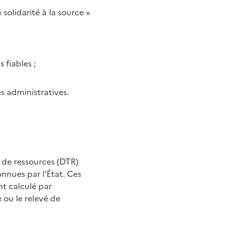
«
solidarité à la source
»
 fiables ;
es administratives.
 de ressources (DTR)
onnues par l’État. Ces
t calculé par
 ou le relevé de