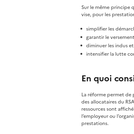
Sur le même principe q
vise, pour les prestatio
simplifier les démarch
garantir le versement
diminuer les indus et 
intensifier la lutte 
En quoi cons
La réforme permet de p
des allocataires du RSA
ressources sont affich
l’employeur ou l’organi
prestations.