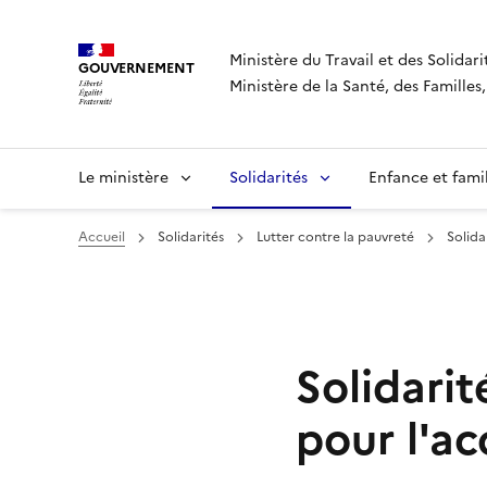
Panneau de gestion des cookies
Ministère du Travail et des Solidari
GOUVERNEMENT
Ministère de la Santé, des Famille
Le ministère
Solidarités
Enfance et fami
Accueil
Solidarités
Lutter contre la pauvreté
Solida
Solidarit
pour l'ac