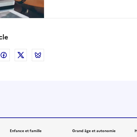
cle
nkedin
Facebook
Twitter
Bluesky
Enfance et famille
Grand âge et autonomie
H