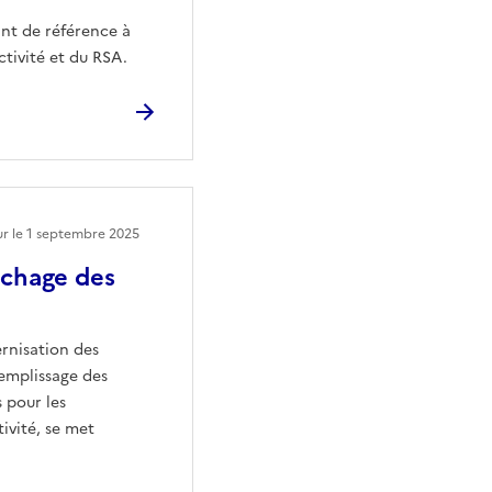
ant de référence à
ctivité et du RSA.
ur le
1 septembre 2025
ichage des
rnisation des
remplissage des
s pour les
tivité, se met