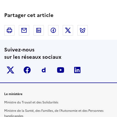
Partager cet article
Imprimer
Courriel
Linkedin
Facebook
Twitter
Bluesky
Suivez-nous
sur les réseaux sociaux
Twitter-x
facebook
Dailymotion
youtube
linkedin
Le ministère
Ministre du Travail et des Solidarités
Ministre de la Santé, des Familles, de l'Autonomie et des Personnes
handicapées