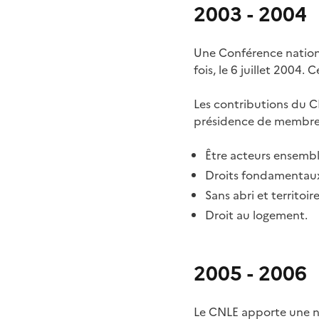
2003 - 2004
Une Conférence nationa
fois, le 6 juillet 200
Les contributions du CN
présidence de membre
Être acteurs ensemble
Droits fondamentaux :
Sans abri et territoire
Droit au logement.
2005 - 2006
Le CNLE apporte une no