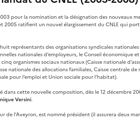
l 2003 pour la nomination et la désignation des nouveaux m
et 2005 ratifient un nouvel élargissement du CNLE qui por
 huit représentants des organisations syndicales nationales 
nnelles nationales d’employeurs, le Conseil économique et s
et cinq organismes sociaux nationaux (Caisse nationale d’as
aisse nationale des allocations familiales, Caisse centrale de
ale pour l’emploi et Union sociale pour l’habitat).
lé dans cette nouvelle composition, dès le 12 décembre 200
ique Versini
.
eur de l’Aveyron, est nommé président (il assurera deux man