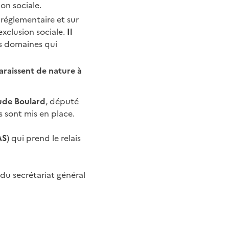
on sociale.
u réglementaire et sur
’exclusion sociale.
Il
s domaines qui
araissent de nature à
ude Boulard
, député
 sont mis en place.
AS
) qui prend le relais
 du secrétariat général