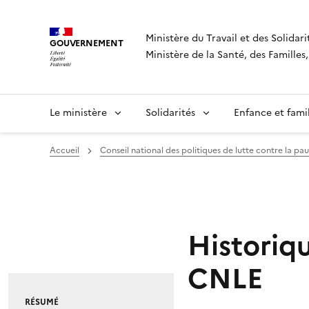
Panneau de gestion des cookies
Ministère du Travail et des Solidari
GOUVERNEMENT
Ministère de la Santé, des Famille
Le ministère
Solidarités
Enfance et fami
Accueil
Conseil national des politiques de lutte contre la pau
Historiqu
CNLE
RÉSUMÉ