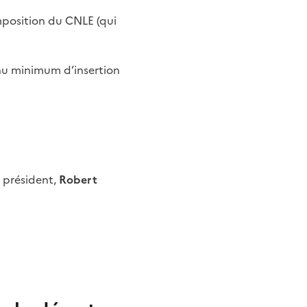
mposition du CNLE (qui
enu minimum d’insertion
 président,
Robert