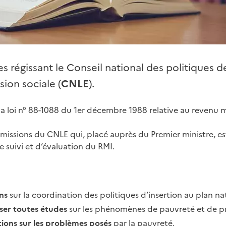
s régissant le Conseil national des politiques de
sion sociale (
CNLE
).
la loi n° 88-1088 du 1er décembre 1988 relative au revenu 
les missions du CNLE qui, placé auprès du Premier ministre, 
 suivi et d’évaluation du RMI.
ns
sur la coordination des politiques d’insertion au plan nat
ser toutes études
sur les phénomènes de pauvreté et de pr
tions sur les problèmes posés
par la pauvreté.