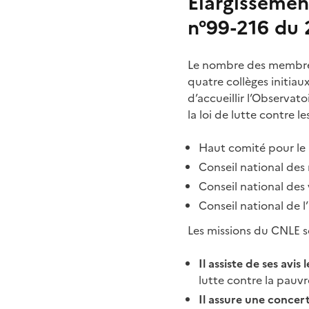
Élargissemen
n°99-216 du 
Le nombre des membres 
quatre collèges initiau
d’accueillir l’Observato
la loi de lutte contre l
Haut comité pour le 
Conseil national des 
Conseil national des v
Conseil national de l
Les missions du CNLE s
Il assiste de ses avi
lutte contre la pauvre
Il assure une concert