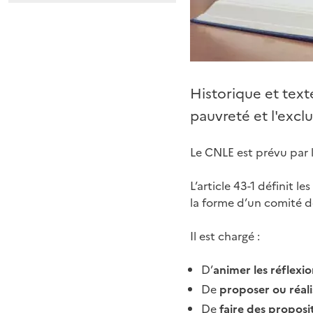
Historique et texte
pauvreté et l'exclu
Le CNLE est prévu par 
L’article 43-1 définit 
la forme d’un comité de
Il est chargé :
D’
animer les réflexio
De
proposer ou réali
De
faire des proposi