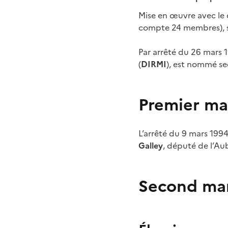
Mise en œuvre avec le 
compte 24 membres), s
Par arrêté du 26 mars 
(
DIRMI
), est nommé se
Premier ma
L’arrêté du 9 mars 19
Galley
, député de l’Au
Second ma