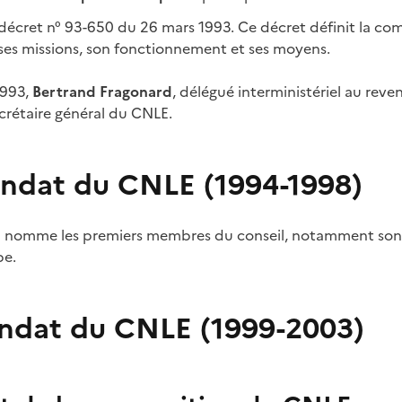
décret n° 93-650 du 26 mars 1993. Ce décret définit la co
es missions, son fonctionnement et ses moyens.
1993,
Bertrand Fragonard
, délégué interministériel au rev
crétaire général du CNLE.
ndat du CNLE (1994-1998)
94 nomme les premiers membres du conseil, notamment son
be.
ndat du CNLE (1999-2003)