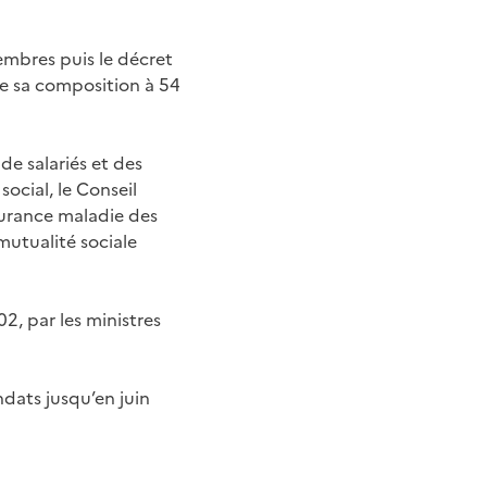
embres puis le décret
te sa composition à 54
de salariés et des
ocial, le Conseil
surance maladie des
 mutualité sociale
2, par les ministres
dats jusqu’en juin