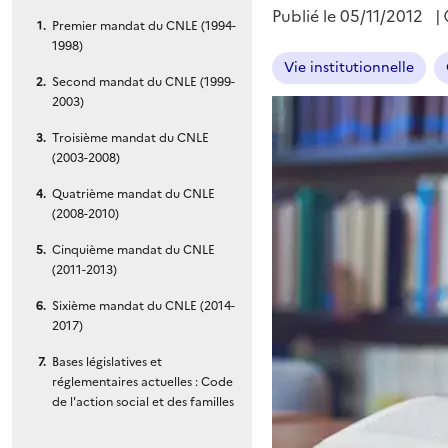
Publié le
05/11/2012
|
Premier mandat du CNLE (1994-
1998)
Vie institutionnelle
Second mandat du CNLE (1999-
2003)
Troisième mandat du CNLE
(2003-2008)
Quatrième mandat du CNLE
(2008-2010)
Cinquième mandat du CNLE
(2011-2013)
Sixième mandat du CNLE (2014-
2017)
Bases législatives et
réglementaires actuelles : Code
de l'action social et des familles