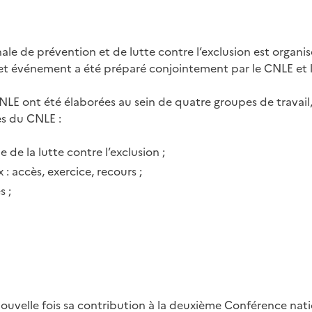
le de prévention et de lutte contre l’exclusion est organi
4. Cet événement a été préparé conjointement par le CNLE et
LE ont été élaborées au sein de quatre groupes de travail,
s du CNLE :
 de la lutte contre l’exclusion ;
 accès, exercice, recours ;
s ;
uvelle fois sa contribution à la deuxième Conférence nati