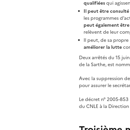
qualifiées
qui agissen
Il peut être consulté
les programmes d’actio
peut également être
relèvent de leur co
Il peut, de sa propre 
améliorer la lutte
con
Deux arrêtés du 15 j
de la Sarthe, est nomm
Avec la suppression de l
pour assurer le secréta
Le décret n° 2005-853 d
du CNLE à la Direction 
Troisième 