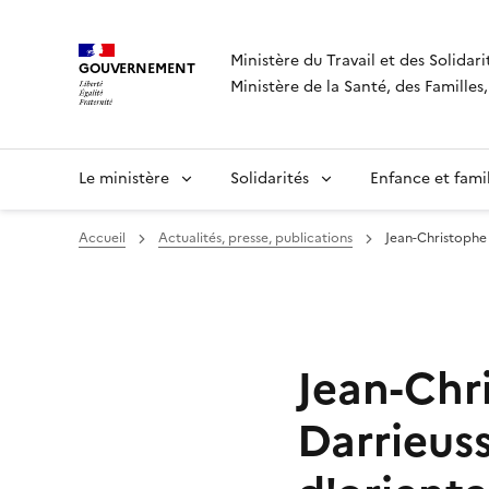
Panneau de gestion des cookies
Ministère du Travail et des Solidari
GOUVERNEMENT
Ministère de la Santé, des Famille
Le ministère
Solidarités
Enfance et fami
Accueil
Actualités, presse, publications
Jean-Christophe 
Jean-Chr
Darrieuss