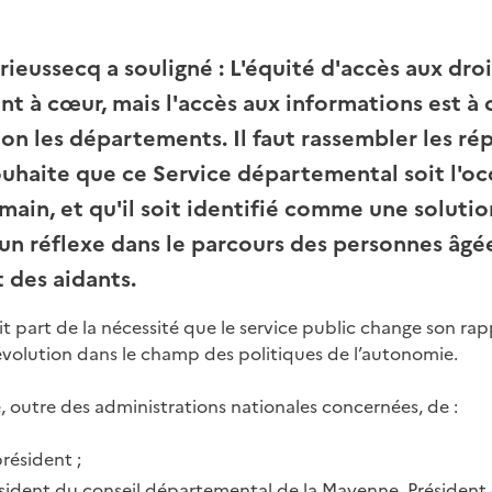
ieussecq a souligné : L'équité d'accès aux droi
t à cœur, mais l'accès aux informations est à 
on les départements. Il faut rassembler les ré
 souhaite que ce Service départemental soit l'o
main, et qu'il soit identifié comme une solutio
 un réflexe dans le parcours des personnes âgé
 des aidants.
t part de la nécessité que le service public change son rap
volution dans le champ des politiques de l’autonomie.
 outre des administrations nationales concernées, de :
président ;
ésident du conseil départemental de la Mayenne, Président 