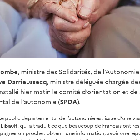
 Combe
, ministre des Solidarités, de l’Autonomi
e Darrieussecq
, ministre déléguée chargée de
stallé hier matin le comité d’orientation et de 
tal de l’autonomie (
SPDA
).
ice public départemental de l’autonomie est issue d’une va
Libault
, qui a traduit ce que beaucoup de Français ont res
gner un proche : obtenir une information, avoir une ré