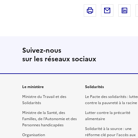
Imprimer
Courriel
Li
Suivez-nous
sur les réseaux sociaux
Le ministère
Solidarités
Ministre du Travail et des
Le Pacte des solidarités : lutte
Solidarités
contre la pauvreté à la racine
Ministre de la Santé, des
Lutter contre la précarité
Familles, de l'Autonomie et des
alimentaire
Personnes handicapées
Solidarité à la source : une
Organisation
réforme clé pour l'accès aux