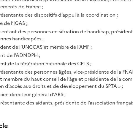
ements de France ;
résentante des dispositifs d’appui à la coordination ;
 de l’IGAS ;
ésentant des personnes en situation de handicap, président
onnes handicapées ;
sident de l’UNCCAS et membre de l’AMF ;
ent de l’ADMDPH ;
dent de la fédération nationale des CPTS ;
présentante des personnes âgées, vice-présidente de la FNA
t membre du haut conseil de l’âge et présidente de la com
n d’accès aux droits et de développement du SPTA » ;
cien directeur général d’ARS ;
présentante des aidants, présidente de l’association françai
cle