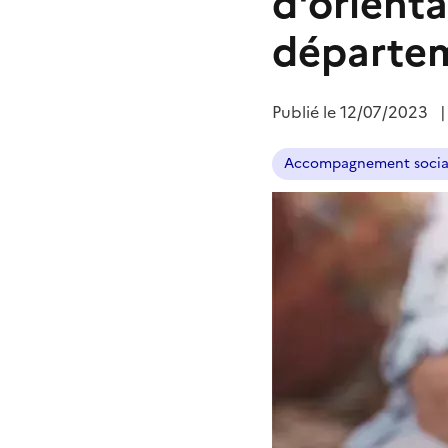
d'orienta
départem
Publié le
12/07/2023
Accompagnement socia