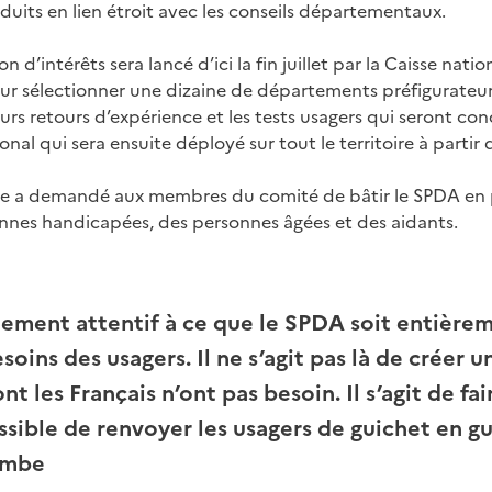
duits en lien étroit avec les conseils départementaux.
 d’intérêts sera lancé d’ici la fin juillet par la Caisse nati
our sélectionner une dizaine de départements préfigurateurs
rs retours d’expérience et les tests usagers qui seront con
onal qui sera ensuite déployé sur tout le territoire à partir
 a demandé aux membres du comité de bâtir le SPDA en p
nnes handicapées, des personnes âgées et des aidants.
mement attentif à ce que le SPDA soit entièrem
oins des usagers. Il ne s’agit pas là de créer 
t les Français n’ont pas besoin. Il s’agit de fai
ssible de renvoyer les usagers de guichet en gu
ombe