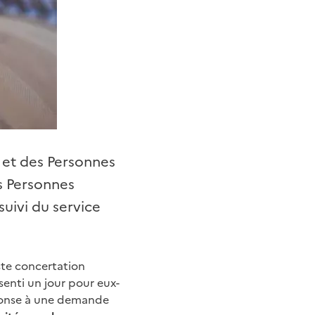
e et des Personnes
s Personnes
suivi du service
ste concertation
senti un jour pour eux-
ponse à une demande