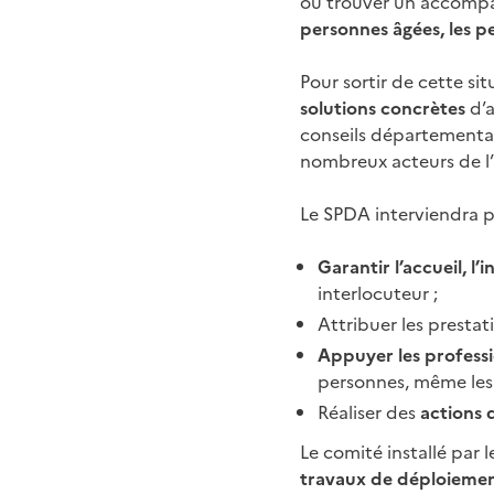
ou trouver un accompa
personnes âgées, les p
Pour sortir de cette si
solutions concrètes
d’a
conseils départementaux
nombreux acteurs de l
Le SPDA interviendra p
Garantir l’accueil, l’
interlocuteur ;
Attribuer les prestat
Appuyer les professi
personnes, même les
Réaliser des
actions 
Le comité installé par 
travaux de déploiemen