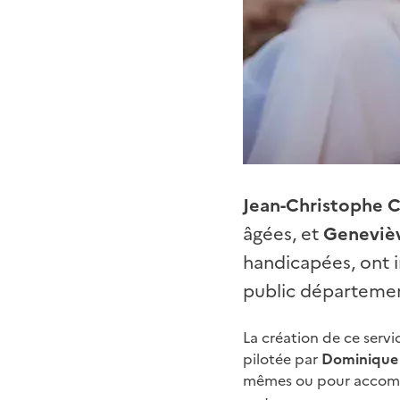
Jean-Christophe
âgées, et
Genevièv
handicapées, ont in
public départemen
La création de ce serv
pilotée par
Dominique 
mêmes ou pour accompa