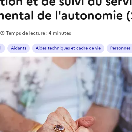
tion et de suivi du serv
ental de l'autonomie 
|
Temps de lecture : 4 minutes
l
Aidants
Aides techniques et cadre de vie
Personnes 