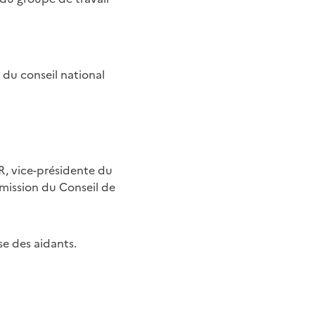
 du conseil national
R, vice-présidente du
mission du Conseil de
se des aidants.