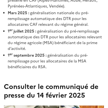
présérie en CAF (Alpes-Maritimes, Aube, Hérault,
Pyrénées-Atlantiques, Vendée).
Mars 2025
:
généralisation nationale du pré-
remplissage automatique des DTR pour les
allocataires CAF relevant du régime général.
er
1
juillet 2025 :
généralisation du pré-remplissage
automatique des DTR pour les allocataires relevant
du régime agricole (MSA) bénéficiant de la prime
d’activité.
er
1
septembre 2025 :
généralisation du pré-
remplissage pour les allocataires de la MSA
bénéficiaires du RSA.
Consulter le communiqué de
presse du 14 février 2025