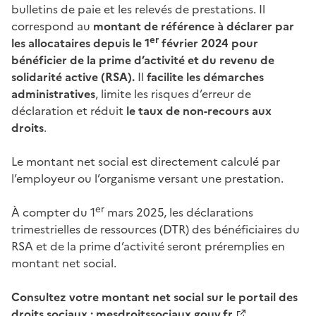
bulletins de paie et les relevés de prestations. Il
correspond au
montant de référence à déclarer par
er
les allocataires depuis le 1
février 2024 pour
bénéficier de la prime d’activité et du revenu de
solidarité active (RSA).
Il
facilite les démarches
administratives
, limite les risques d’erreur de
déclaration et réduit
le taux de non-recours aux
droits
.
Le montant net social est directement calculé par
l’employeur ou l’organisme versant une prestation.
er
À compter du 1
mars 2025, les déclarations
trimestrielles de ressources (DTR) des bénéficiaires du
RSA et de la prime d’activité seront préremplies en
montant net social.
Consultez votre montant net social sur le portail des
droits sociaux :
mesdroitssociaux.gouv.fr
.