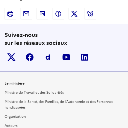
Imprimer
Courriel
Linkedin
Facebook
Twitter
Bluesky
Suivez-nous
sur les réseaux sociaux
Twitter-x
facebook
Dailymotion
youtube
linkedin
Le ministère
Ministre du Travail et des Solidarités
Ministre de la Santé, des Familles, de l'Autonomie et des Personnes
handicapées
Organisation
Acteurs