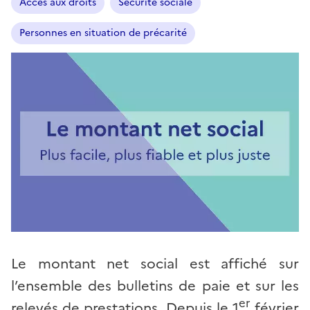
Accès aux droits
Sécurité sociale
Personnes en situation de précarité
Le montant net social est affiché sur
l’ensemble des bulletins de paie et sur les
er
relevés de prestations. Depuis le 1
février