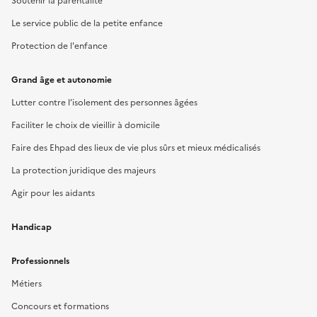
Soutenir la parentalité
Le service public de la petite enfance
Protection de l'enfance
Grand âge et autonomie
Lutter contre l’isolement des personnes âgées
Faciliter le choix de vieillir à domicile
Faire des Ehpad des lieux de vie plus sûrs et mieux médicalisés
La protection juridique des majeurs
Agir pour les aidants
Handicap
Professionnels
Métiers
Concours et formations