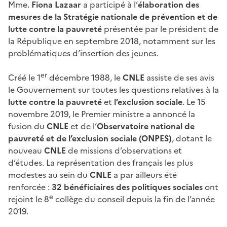
Mme.
Fiona Lazaar
a participé à l’
élaboration des
mesures de la Stratégie nationale de prévention et de
lutte contre la pauvreté
présentée par le président de
la République en septembre 2018, notamment sur les
problématiques d’insertion des jeunes.
er
Créé le 1
décembre 1988, le
CNLE
assiste de ses avis
le Gouvernement sur toutes les questions relatives à la
lutte contre la pauvreté
et
l’exclusion sociale
. Le 15
novembre 2019, le Premier ministre a annoncé la
fusion du
CNLE
et de l’
Observatoire national de
pauvreté et de l’exclusion sociale (ONPES)
, dotant le
nouveau
CNLE
de missions d’observations et
d’études. La représentation des français les plus
modestes au sein du
CNLE
a par ailleurs été
renforcée :
32 bénéficiaires des politiques sociales
ont
e
rejoint le 8
collège du conseil depuis la fin de l’année
2019.