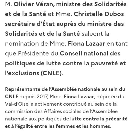
M.
Olivier Véran, ministre des Solidarités
et de la Santé
et Mme.
Christelle Dubos
secrétaire d'État auprès du ministre des
Solidarités et de la Santé
saluent la
nomination de Mme.
Fiona Lazaar
en tant
que Présidente du
Conseil national des
politiques de lutte contre la pauvreté et
l’exclusions (CNLE)
.
Représentante de l’Assemblée nationale au sein du
CNLE
depuis 2017, Mme.
Fiona Lazaar
, députée du
Val-d’Oise, a activement contribué au sein de la
commission des Affaires sociales de l’Assemblée
nationale aux politiques de l
utte contre la précarité
et à l’égalité entre les femmes et les hommes
.