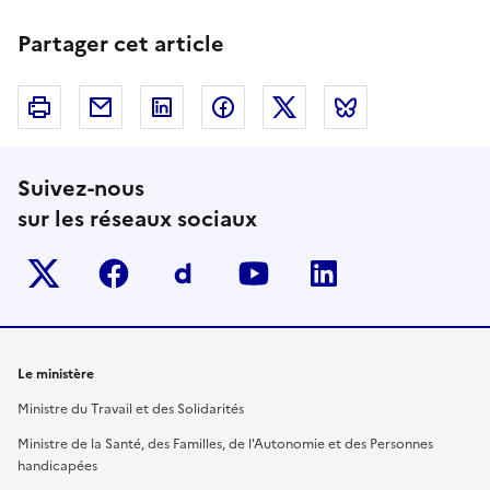
Partager cet article
Imprimer
Courriel
Linkedin
Facebook
Twitter
Bluesky
Suivez-nous
sur les réseaux sociaux
Twitter-x
facebook
Dailymotion
youtube
linkedin
Le ministère
Ministre du Travail et des Solidarités
Ministre de la Santé, des Familles, de l'Autonomie et des Personnes
handicapées