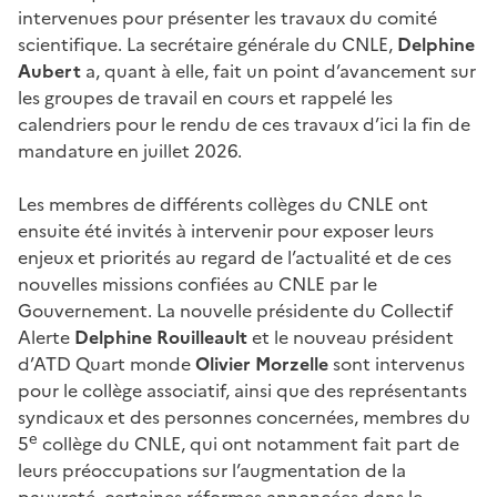
intervenues pour présenter les travaux du comité
scientifique. La secrétaire générale du CNLE,
Delphine
Aubert
a, quant à elle, fait un point d’avancement sur
les groupes de travail en cours et rappelé les
calendriers pour le rendu de ces travaux d’ici la fin de
mandature en juillet 2026.
Les membres de différents collèges du CNLE ont
ensuite été invités à intervenir pour exposer leurs
enjeux et priorités au regard de l’actualité et de ces
nouvelles missions confiées au CNLE par le
Gouvernement. La nouvelle présidente du Collectif
Alerte
Delphine Rouilleault
et le nouveau président
d’ATD Quart monde
Olivier Morzelle
sont intervenus
pour le collège associatif, ainsi que des représentants
syndicaux et des personnes concernées, membres du
e
5
collège du CNLE, qui ont notamment fait part de
leurs préoccupations sur l’augmentation de la
pauvreté, certaines réformes annoncées dans le