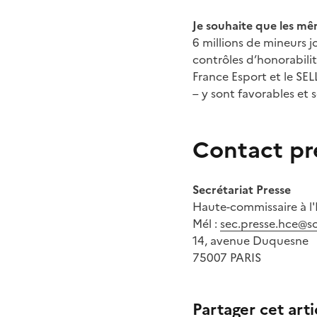
Je souhaite que les mêm
6 millions de mineurs 
contrôles d’honorabili
France Esport et le SE
– y sont favorables et 
Contact pr
Secrétariat Presse
Haute-commissaire à l
Mél :
sec.presse.hce@so
14, avenue Duquesne
75007 PARIS
Partager cet arti