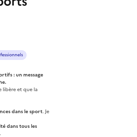
ports
fessionnels
ortifs : un message
he.
libère et que la
ences dans le sport
. Je
té dans tous les
.