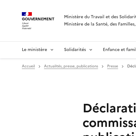
Panneau de gestion des cookies
Ministère du Travail et des Solidari
GOUVERNEMENT
Ministère de la Santé, des Famille
Le ministère
Solidarités
Enfance et fami
Accueil
Actualités, presse, publications
Presse
Décla
Déclarati
commissai