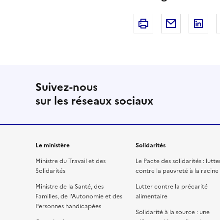
Imprimer
Courriel
Li
Suivez-nous
sur les réseaux sociaux
Le ministère
Solidarités
Ministre du Travail et des
Le Pacte des solidarités : lutte
Solidarités
contre la pauvreté à la racine
Ministre de la Santé, des
Lutter contre la précarité
Familles, de l'Autonomie et des
alimentaire
Personnes handicapées
Solidarité à la source : une