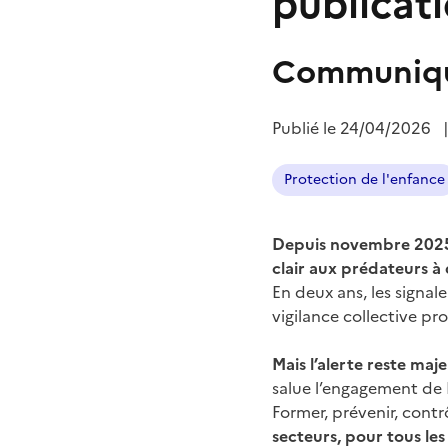
publicati
Communiqu
Publié le
24/04/2026
Protection de l'enfance
Depuis novembre 2025, 
clair aux prédateurs à q
En deux ans, les signa
vigilance collective pro
Mais l’alerte reste maj
salue l’engagement de M
Former, prévenir, contrô
secteurs, pour tous les