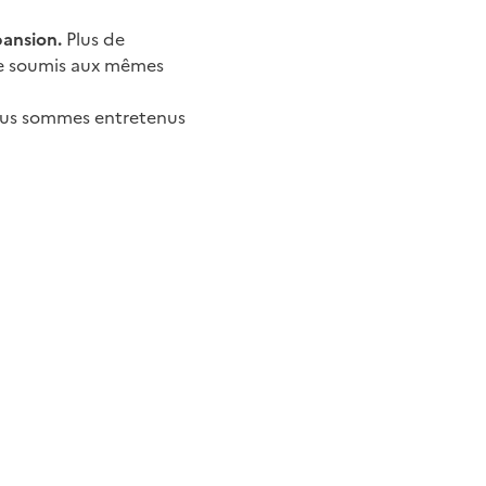
pansion.
Plus de
tre soumis aux mêmes
 nous sommes entretenus