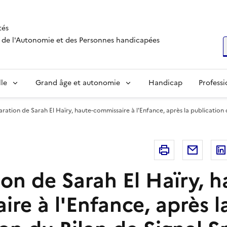
tés
s, de l'Autonomie et des Personnes handicapées
R
lle
Grand âge et autonomie
Handicap
Professi
ration de Sarah El Haïry, haute-commissaire à l'Enfance, après la publication 
Imprimer
Courri
on de Sarah El Haïry, h
re à l'Enfance, après l