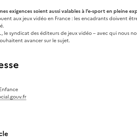
es exigences soient aussi valables à l’e-sport en pleine ex
jouent aux jeux vidéo en France : les encadrants doivent ê
té.
LL, le syndicat des éditeurs de jeux vidéo – avec qui nous
souhaitent avancer sur le sujet.
esse
'Enfance
cial.gouv.fr
cle