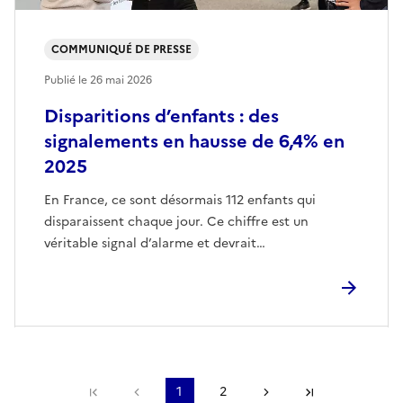
COMMUNIQUÉ DE PRESSE
Publié le
26 mai 2026
Disparitions d’enfants : des
signalements en hausse de 6,4% en
2025
En France, ce sont désormais 112 enfants qui
disparaissent chaque jour. Ce chiffre est un
véritable signal d’alarme et devrait…
Première page
Page précédente
1
2
Page suivante
Dernière pa