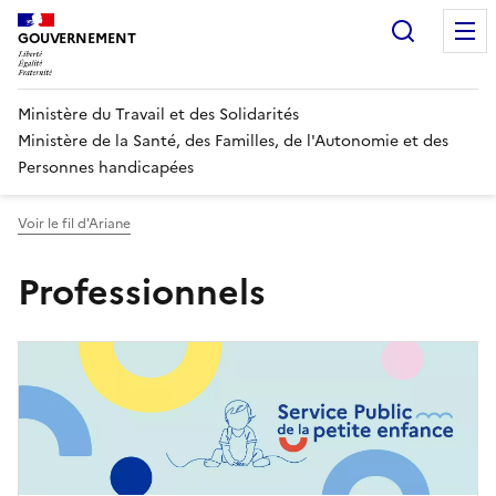
Panneau de gestion des cookies
Recherc
GOUVERNEMENT
Ministère du Travail et des Solidarités
Ministère de la Santé, des Familles, de l'Autonomie et des
Personnes handicapées
Voir le fil d'Ariane
Professionnels