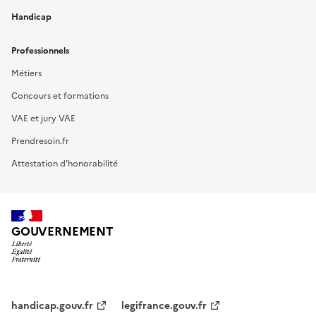
Handicap
Professionnels
Métiers
Concours et formations
VAE et jury VAE
Prendresoin.fr
Attestation d'honorabilité
GOUVERNEMENT
handicap.gouv.fr
legifrance.gouv.fr