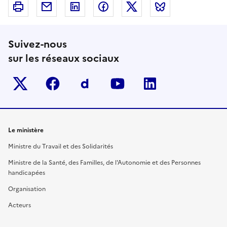
Imprimer
Courriel
Linkedin
Facebook
Twitter
Bluesky
Suivez-nous
sur les réseaux sociaux
Twitter-x
facebook
Dailymotion
youtube
linkedin
Le ministère
Ministre du Travail et des Solidarités
Ministre de la Santé, des Familles, de l'Autonomie et des Personnes
handicapées
Organisation
Acteurs