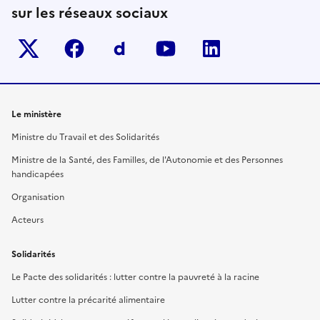
sur les réseaux sociaux
Twitter-x
facebook
Dailymotion
youtube
linkedin
Le ministère
Ministre du Travail et des Solidarités
Ministre de la Santé, des Familles, de l'Autonomie et des Personnes
handicapées
Organisation
Acteurs
Solidarités
Le Pacte des solidarités : lutter contre la pauvreté à la racine
Lutter contre la précarité alimentaire