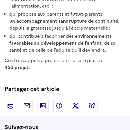
l’alimentation, etc. ;
qui propose aux parents et futurs parents
un
accompagnement sans rupture de continuité
,
depuis la grossesse jusqu’à l’école maternelle ;
qui contribue à façonner des
environnements
favorables au développement de l’enfant
, de sa
santé et de celle de l’adulte qu’il deviendra.
Ces trois appels à projets ont suscité plus de
450 projets
.
Partager cet article
Imprimer
Courriel
Linkedin
Facebook
Twitter
Bluesky
Suivez-nous