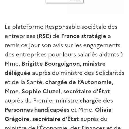
La plateforme Responsable sociétale des
entreprises (
RSE
) de
France stratégie
a
remis ce jour son avis sur les engagements
des entreprises pour leurs salariés aidants à
Mme.
Brigitte Bourguignon
,
ministre
déléguée
auprès du ministre des Solidarités
et de la Santé,
chargée de l’Autonomie
,
Mme.
Sophie Cluzel
,
secrétaire d’État
auprès du Premier ministre
chargée des
Personnes handicapées
et Mme.
Olivia
Grégoire
,
secrétaire d’État
auprès du
ministre de l’Économie, des Finances et de