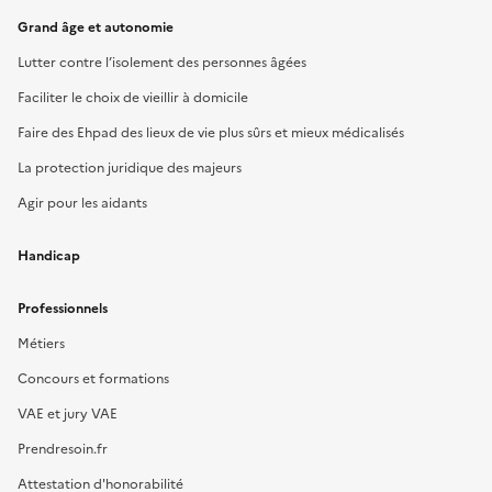
Grand âge et autonomie
Lutter contre l’isolement des personnes âgées
Faciliter le choix de vieillir à domicile
Faire des Ehpad des lieux de vie plus sûrs et mieux médicalisés
La protection juridique des majeurs
Agir pour les aidants
Handicap
Professionnels
Métiers
Concours et formations
VAE et jury VAE
Prendresoin.fr
Attestation d'honorabilité